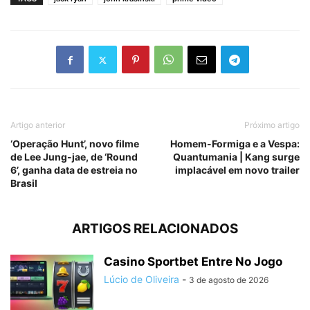
Artigo anterior
Próximo artigo
‘Operação Hunt’, novo filme
Homem-Formiga e a Vespa:
de Lee Jung-jae, de ‘Round
Quantumania | Kang surge
6’, ganha data de estreia no
implacável em novo trailer
Brasil
ARTIGOS RELACIONADOS
Casino Sportbet Entre No Jogo
Lúcio de Oliveira
-
3 de agosto de 2026