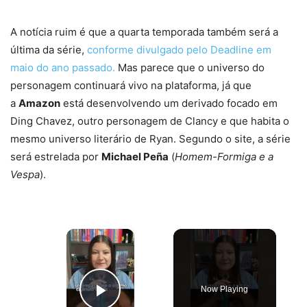
A notícia ruim é que a quarta temporada também será a
última da série,
conforme divulgado pelo Deadline em
maio do ano passado.
Mas parece que o universo do
personagem continuará vivo na plataforma, já que
a
Amazon
está desenvolvendo um derivado focado em
Ding Chavez, outro personagem de Clancy e que habita o
mesmo universo literário de Ryan. Segundo o site, a série
será estrelada por
Michael Peña
(
Homem-Formiga e a
Vespa
).
×
Now Playing