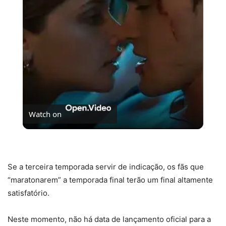
Video
Watch on
O fim da trilogia Culpados no Prime Vídeo
Se a terceira temporada servir de indicação, os fãs que
“maratonarem” a temporada final terão um final altamente
satisfatório.
Neste momento, não há data de lançamento oficial para a