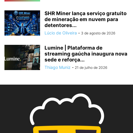
SHR Miner lança serviço gratuito
de mineração em nuvem para
detentores...
Lúcio de Oliveira
-
3 de agosto de 2026
Lumine | Plataforma de
streaming gaúcha inaugura nova
sede e reforça...
Thiago Muniz
-
21 de julho de 2026