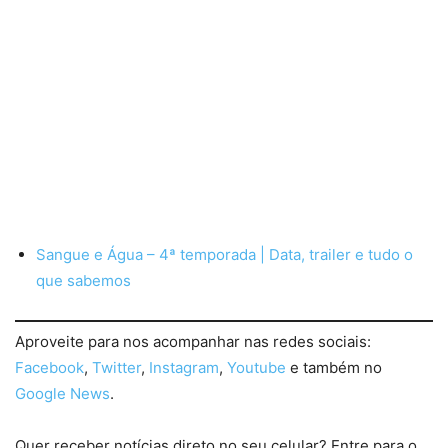
Sangue e Água – 4ª temporada | Data, trailer e tudo o
que sabemos
Aproveite para nos acompanhar nas redes sociais:
Facebook
,
Twitter
,
Instagram
,
Youtube
e também no
Google News
.
Quer receber notícias direto no seu celular? Entre para o