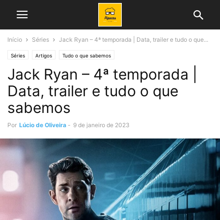
Início
Séries
Jack Ryan – 4ª temporada | Data, trailer e tudo o que...
Séries
Artigos
Tudo o que sabemos
Jack Ryan – 4ª temporada |
Data, trailer e tudo o que
sabemos
Por
Lúcio de Oliveira
-
9 de janeiro de 2023