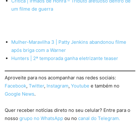
Crítica | Irmãos de Honra – Tributo afetuoso dentro de
um filme de guerra
Mulher-Maravilha 3 | Patty Jenkins abandonou filme
após briga com a Warner
Hunters | 2ª temporada ganha eletrizante teaser
Aproveite para nos acompanhar nas redes sociais:
Facebook
,
Twitter
,
Instagram
,
Youtube
e também no
Google News
.
Quer receber notícias direto no seu celular? Entre para o
nosso
grupo no WhatsApp
ou no
canal do Telegram.