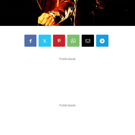
Publicidade
Publicidade