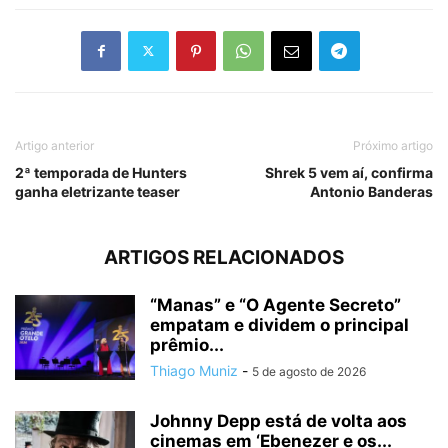
Artigo anterior
Próximo artigo
2ª temporada de Hunters
Shrek 5 vem aí, confirma
ganha eletrizante teaser
Antonio Banderas
ARTIGOS RELACIONADOS
“Manas” e “O Agente Secreto”
empatam e dividem o principal
prêmio...
Thiago Muniz
-
5 de agosto de 2026
Johnny Depp está de volta aos
cinemas em ‘Ebenezer e os...