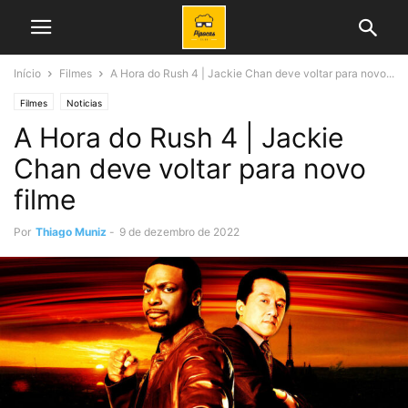
Início
Filmes
A Hora do Rush 4 | Jackie Chan deve voltar para novo...
Filmes
Noticias
A Hora do Rush 4 | Jackie
Chan deve voltar para novo
filme
Por
Thiago Muniz
-
9 de dezembro de 2022