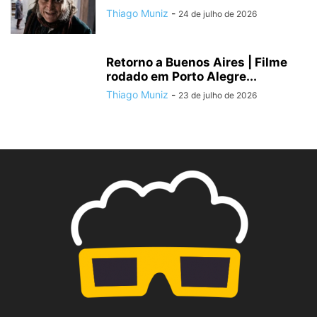
Thiago Muniz
-
24 de julho de 2026
Retorno a Buenos Aires | Filme
rodado em Porto Alegre...
Thiago Muniz
-
23 de julho de 2026