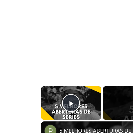
×
Play Video
5 MELHORES ABERTURAS DE S