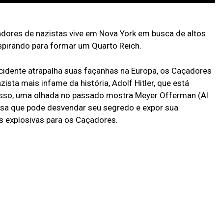
adores de nazistas vive em Nova York em busca de altos
nspirando para formar um Quarto Reich.
idente atrapalha suas façanhas na Europa, os Caçadores
sta mais infame da história, Adolf Hitler, que está
isso, uma olhada no passado mostra Meyer Offerman (Al
sa que pode desvendar seu segredo e expor sua
s explosivas para os Caçadores.