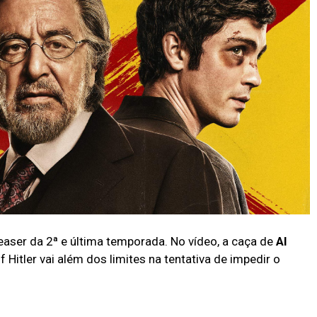
easer da 2ª e última temporada. No vídeo, a caça de
Al
f Hitler vai além dos limites na tentativa de impedir o