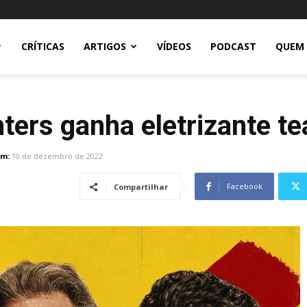
CRÍTICAS
ARTIGOS
VÍDEOS
PODCAST
QUEM
ers ganha eletrizante te
em:
10 de dezembro de 2022
Facebook
Compartilhar