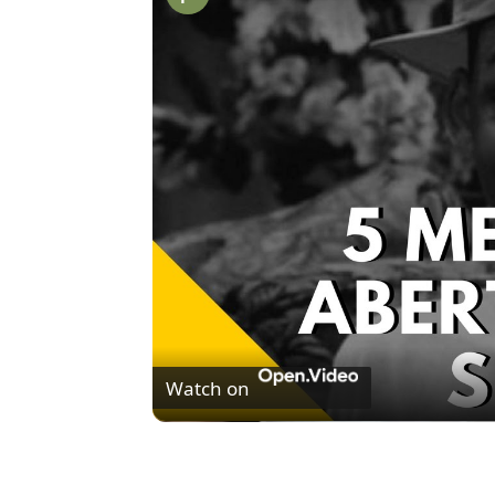
Watch on
5 MELHORES ABERTURAS DE SÉRIES | Pi