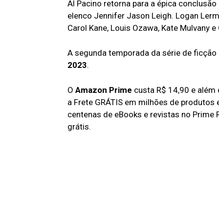
Al Pacino retorna para a épica conclusão
elenco Jennifer Jason Leigh. Logan Lerma
Carol Kane, Louis Ozawa, Kate Mulvany e
A segunda temporada da série de ficção
2023
.
O
Amazon Prime
custa R$ 14,90 e além 
a Frete GRÁTIS em milhões de produtos 
centenas de eBooks e revistas no Prime 
grátis.