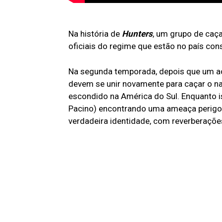
Na história de
Hunters
, um grupo de caç
oficiais do regime que estão no país co
Na segunda temporada, depois que um ac
devem se unir novamente para caçar o nazi
escondido na América do Sul. Enquanto 
Pacino) encontrando uma ameaça perigo
verdadeira identidade, com reverberaçõe