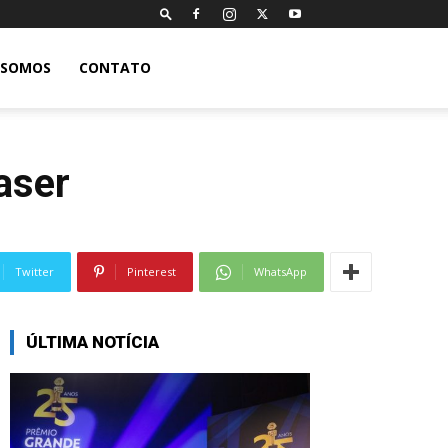
 SOMOS
CONTATO
aser
Twitter
Pinterest
WhatsApp
ÚLTIMA NOTÍCIA