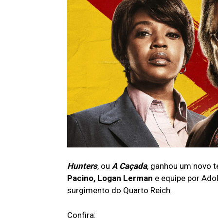
Hunters
, ou
A Caçada
, ganhou um novo t
Pacino, Logan Lerman
e equipe por Adol
surgimento do Quarto Reich.
Confira: