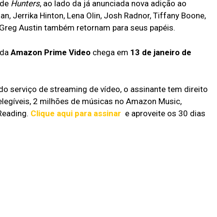
 de
Hunters
, ao lado da já anunciada nova adição ao
n, Jerrika Hinton, Lena Olin, Josh Radnor, Tiffany Boone,
 Greg Austin também retornam para seus papéis.
 da
Amazon Prime Video
chega em
13 de janeiro de
do serviço de streaming de vídeo, o assinante tem direito
elegíveis, 2 milhões de músicas no Amazon Music,
Reading.
Clique aqui para assinar
e aproveite os 30 dias