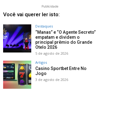
Publicidade
Você vai querer ler isto:
Destaques
“Manas” e “O Agente Secreto”
empatam e dividem o
principal prêmio do Grande
Otelo 2026
5 de agosto de 2026
Artigos
Casino Sportbet Entre No
Jogo
3 de agosto de 2026