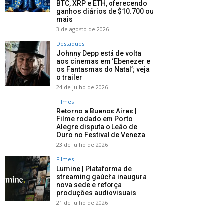
BTC, XRP e ETH, oferecendo
ganhos diários de $10.700 ou
mais
3 de agosto de 2026
Destaques
Johnny Depp está de volta
aos cinemas em ‘Ebenezer e
os Fantasmas do Natal’; veja
o trailer
24 de julho de 2026
Filmes
Retorno a Buenos Aires |
Filme rodado em Porto
Alegre disputa o Leão de
Ouro no Festival de Veneza
23 de julho de 2026
Filmes
Lumine | Plataforma de
streaming gaúcha inaugura
nova sede e reforça
produções audiovisuais
21 de julho de 2026