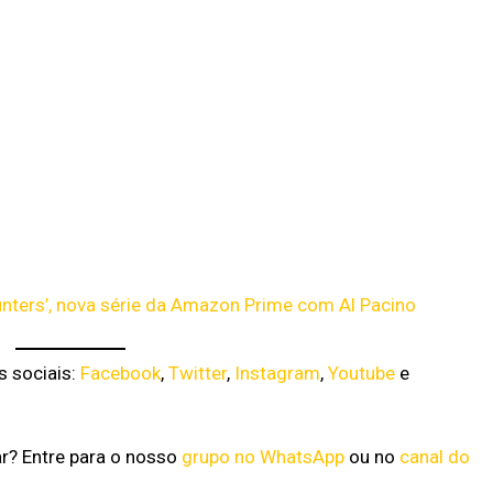
Hunters’, nova série da Amazon Prime com Al Pacino
s sociais:
Facebook
,
Twitter
,
Instagram
,
Youtube
e
ar? Entre para o nosso
grupo no WhatsApp
ou no
canal do