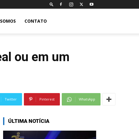
 SOMOS
CONTATO
real ou em um
Twitter
Pinterest
WhatsApp
ÚLTIMA NOTÍCIA