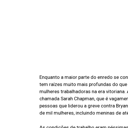
Enquanto a maior parte do enredo se co
tem raízes muito mais profundas do que
mulheres trabalhadoras na era vitoriana
chamada Sarah Chapman, que é vagamente
pessoas que liderou a greve contra Bryan
de mil mulheres, incluindo meninas de at
As condições de trabalho eram péssimas