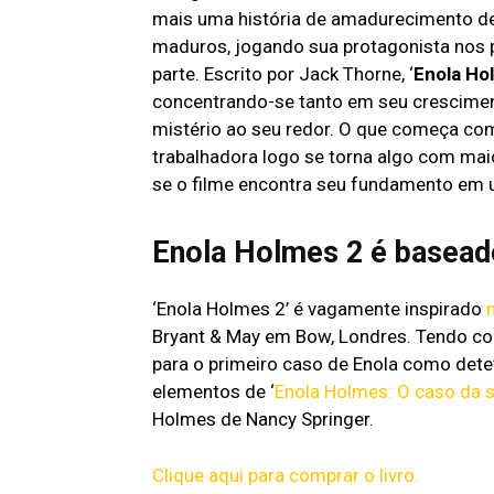
mais uma história de amadurecimento de
maduros, jogando sua protagonista nos p
parte. Escrito por Jack Thorne, ‘
Enola Ho
concentrando-se tanto em seu crescime
mistério ao seu redor. O que começa co
trabalhadora logo se torna algo com mai
se o filme encontra seu fundamento em u
Enola Holmes 2 é basead
‘Enola Holmes 2’ é vagamente inspirado
Bryant & May em Bow, Londres. Tendo com
para o primeiro caso de Enola como detet
elementos de ‘
Enola Holmes: O caso da s
Holmes de Nancy Springer.
Clique aqui para comprar o livro.