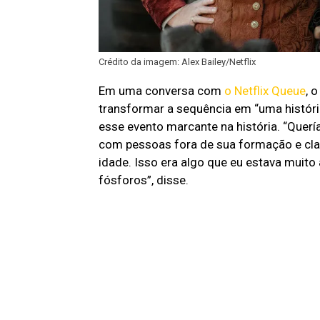
Crédito da imagem: Alex Bailey/Netflix
Em uma conversa com
o Netflix Queue
, 
transformar a sequência em “uma história
esse evento marcante na história. “Quer
com pessoas fora de sua formação e cla
idade. Isso era algo que eu estava muito 
fósforos”, disse.