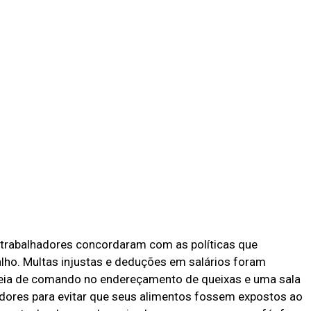
s trabalhadores concordaram com as políticas que
lho. Multas injustas e deduções em salários foram
deia de comando no endereçamento de queixas e uma sala
adores para evitar que seus alimentos fossem expostos ao