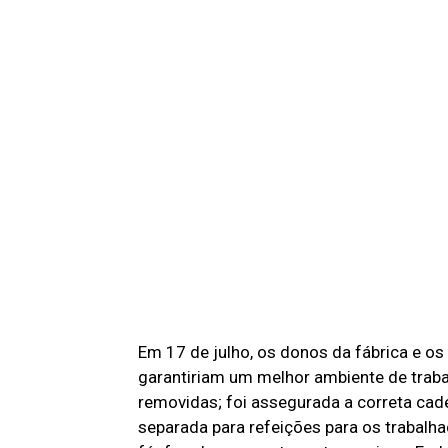
Em 17 de julho, os donos da fábrica e o
garantiriam um melhor ambiente de traba
removidas; foi assegurada a correta ca
separada para refeições para os trabalh