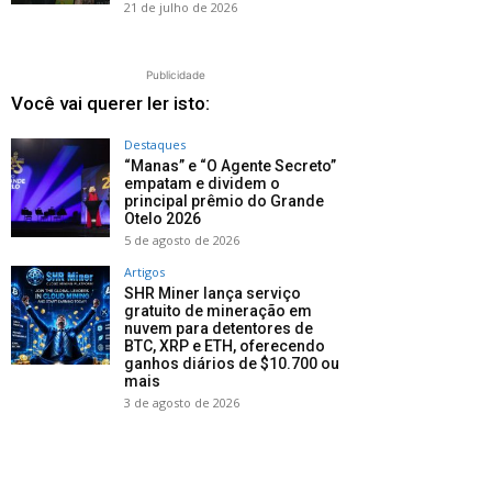
21 de julho de 2026
Publicidade
Você vai querer ler isto:
Destaques
“Manas” e “O Agente Secreto”
empatam e dividem o
principal prêmio do Grande
Otelo 2026
5 de agosto de 2026
Artigos
SHR Miner lança serviço
gratuito de mineração em
nuvem para detentores de
BTC, XRP e ETH, oferecendo
ganhos diários de $10.700 ou
mais
3 de agosto de 2026