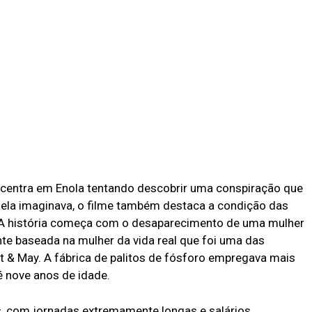
ncentra em Enola tentando descobrir uma conspiração que
 ela imaginava, o filme também destaca a condição das
. A história começa com o desaparecimento de uma mulher
 baseada na mulher da vida real que foi uma das
t & May. A fábrica de palitos de fósforo empregava mais
é nove anos de idade.
, com jornadas extremamente longas e salários