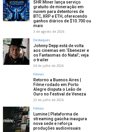
SHR Miner lança serviço
gratuito de mineração em
nuvem para detentores de
BTC, XRP e ETH, oferecendo
ganhos diários de $10.700 ou
mais
3 de agosto de 2026
Destaques
Johnny Depp está de volta
aos cinemas em ‘Ebenezer e
os Fantasmas do Natal’; veja
o trailer
24 de julho de 2026
Filmes
Retorno a Buenos Aires |
Filme rodado em Porto
Alegre disputa o Leão de
Ouro no Festival de Veneza
23 de julho de 2026
Filmes
Lumine | Plataforma de
streaming gaúcha inaugura
nova sede e reforça
produções audiovisuais