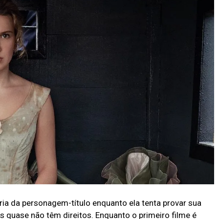
tória da personagem-título enquanto ela tenta provar sua
uase não têm direitos. Enquanto o primeiro filme é