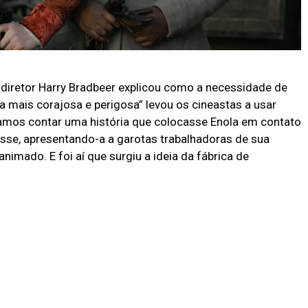
o diretor Harry Bradbeer explicou como a necessidade de
 mais corajosa e perigosa” levou os cineastas a usar
íamos contar uma história que colocasse Enola em contato
sse, apresentando-a a garotas trabalhadoras de sua
animado. E foi aí que surgiu a ideia da fábrica de