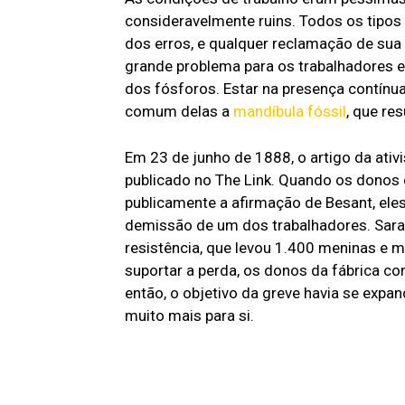
consideravelmente ruins. Todos os tipo
dos erros, e qualquer reclamação de sua
grande problema para os trabalhadores 
dos fósforos. Estar na presença contínua
comum delas a
mandíbula fóssil
, que re
Em 23 de junho de 1888, o artigo da ativi
publicado no The Link. Quando os donos 
publicamente a afirmação de Besant, el
demissão de um dos trabalhadores. Sar
resistência, que levou 1.400 meninas e m
suportar a perda, os donos da fábrica c
então, o objetivo da greve havia se exp
muito mais para si.