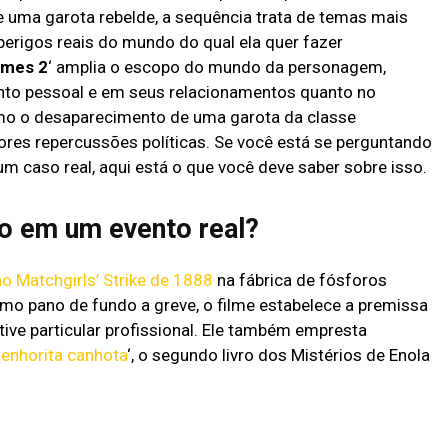
 uma garota rebelde, a sequência trata de temas mais
erigos reais do mundo do qual ela quer fazer
lmes 2
‘ amplia o escopo do mundo da personagem,
nto pessoal e em seus relacionamentos quanto no
mo o desaparecimento de uma garota da classe
ores repercussões políticas. Se você está se perguntando
m caso real, aqui está o que você deve saber sobre isso.
o em um evento real?
no Matchgirls’ Strike de 1888
na fábrica de fósforos
o pano de fundo a greve, o filme estabelece a premissa
ive particular profissional. Ele também empresta
enhorita canhota
‘, o segundo livro dos Mistérios de Enola