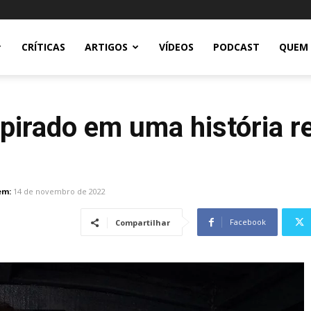
CRÍTICAS
ARTIGOS
VÍDEOS
PODCAST
QUEM
spirado em uma história 
em:
14 de novembro de 2022
Facebook
Compartilhar