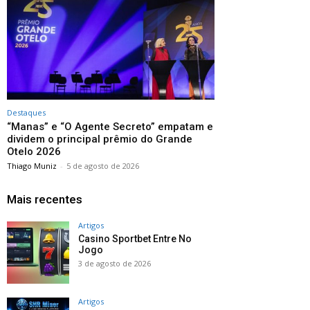
Destaques
“Manas” e “O Agente Secreto” empatam e
dividem o principal prêmio do Grande
Otelo 2026
Thiago Muniz
-
5 de agosto de 2026
Mais recentes
Artigos
Casino Sportbet Entre No
Jogo
3 de agosto de 2026
Artigos