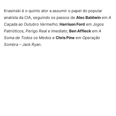
Krasinski é o quinto ator a assumir o papel do popular
analista da CIA, seguindo os passos de
Alec Baldwin
em
A
Caçada ao Outubro Vermelho
;
Harrison Ford
em
Jogos
Patrióticos, Perigo Real e Imediato
;
Ben Affleck
em
A
Soma de Todos os Medos
e
Chris Pine
em
Operação
Sombra – Jack Ryan
.