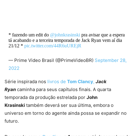
* fazendo um edit do
@johnkrasinski
pra avisar que a espera
tá acabando e a terceira temporada de Jack Ryan vem aí dia
21/12 *
pic.twitter.com/44R6uUREjR
— Prime Video Brasil (@PrimeVideoBR)
September 28,
2022
Série inspirada nos
livros de
Tom Clancy
,
Jack
Ryan
caminha para seus capítulos finais. A quarta
temporada da produção estrelada por
John
Krasinski
também deverá ser sua última, embora o
universo em torno do agente ainda possa se expandir no
futuro.