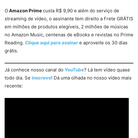
O
Amazon Prime
custa R$ 9,90 e além do serviço de
streaming de vídeo, o assinante tem direito a Frete GRÁTIS
em milhões de produtos elegíveis, 2 milhões de músicas
no Amazon Music, centenas de eBooks e revistas no Prime
Reading.
Clique aqui para assinar
e aproveite os 30 dias
grátis.
Já conhece nosso canal do
YouTube
? Lá tem vídeo quase
todo dia. Se
inscreve
! Dá uma olhada no nosso vídeo mais
recente: