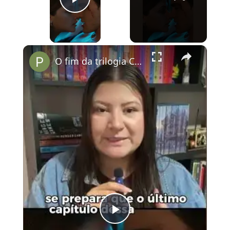
Play Video
×
O fim da trilogia Culpados no Prime Vídeo
Play