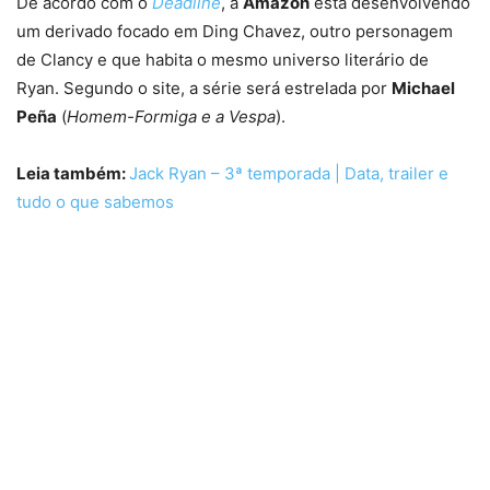
De acordo com o
Deadline
, a
Amazon
está desenvolvendo
um derivado focado em Ding Chavez, outro personagem
de Clancy e que habita o mesmo universo literário de
Ryan. Segundo o site, a série será estrelada por
Michael
Peña
(
Homem-Formiga e a Vespa
).
Leia também:
Jack Ryan – 3ª temporada | Data, trailer e
tudo o que sabemos