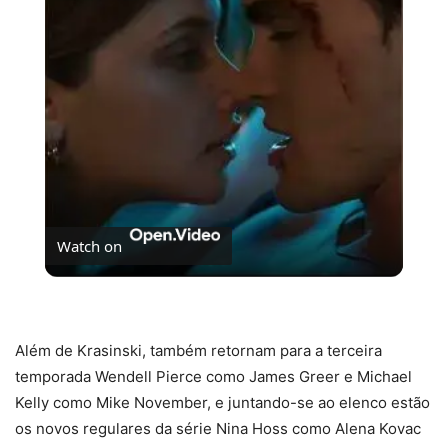
Video
Watch on
O fim da trilogia Culpados no Prime Vídeo
Além de Krasinski, também retornam para a terceira
temporada Wendell Pierce como James Greer e Michael
Kelly como Mike November, e juntando-se ao elenco estão
os novos regulares da série Nina Hoss como Alena Kovac