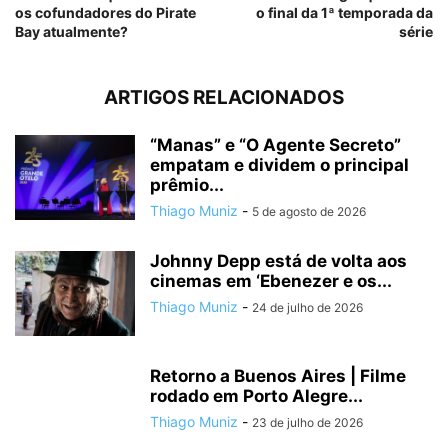
os cofundadores do Pirate
o final da 1ª temporada da
Bay atualmente?
série
ARTIGOS RELACIONADOS
“Manas” e “O Agente Secreto”
empatam e dividem o principal
prêmio...
Thiago Muniz
-
5 de agosto de 2026
Johnny Depp está de volta aos
cinemas em ‘Ebenezer e os...
Thiago Muniz
-
24 de julho de 2026
Retorno a Buenos Aires | Filme
rodado em Porto Alegre...
Thiago Muniz
-
23 de julho de 2026