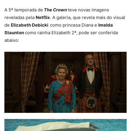
A 5ª temporada de
The Crown
teve novas imagens
reveladas pela
Netflix
. A galeria, que revela mais do visual
de
Elizabeth Debicki
como princesa Diana e
Imelda
Staunton
como rainha Elizabeth 2ª, pode ser conferida
abaixo: