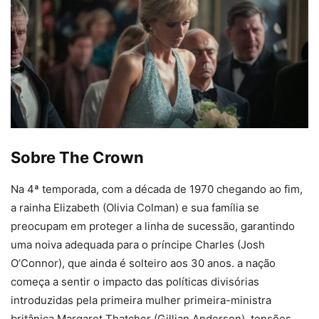
Sobre The Crown
Na 4ª temporada, com a década de 1970 chegando ao fim,
a rainha Elizabeth (Olivia Colman) e sua família se
preocupam em proteger a linha de sucessão, garantindo
uma noiva adequada para o príncipe Charles (Josh
O’Connor), que ainda é solteiro aos 30 anos. a nação
começa a sentir o impacto das políticas divisórias
introduzidas pela primeira mulher primeira-ministra
britânica Margaret Thatcher (Gillian Anderson), tensões