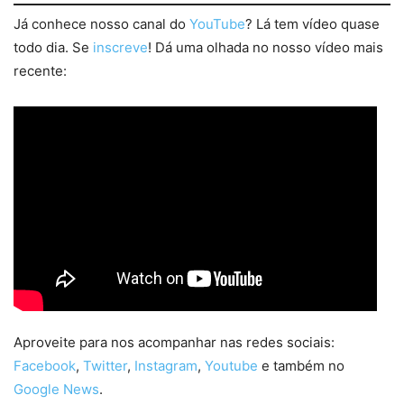
Já conhece nosso canal do
YouTube
? Lá tem vídeo quase
todo dia. Se
inscreve
! Dá uma olhada no nosso vídeo mais
recente:
Aproveite para nos acompanhar nas redes sociais:
Facebook
,
Twitter
,
Instagram
,
Youtube
e também no
Google News
.