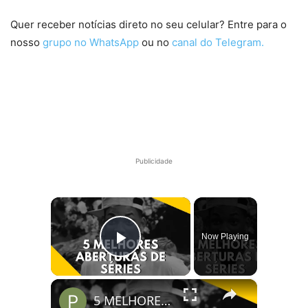
Quer receber notícias direto no seu celular? Entre para o
nosso
grupo no WhatsApp
ou no
canal do Telegram.
Publicidade
×
Now Playing
Play Video
×
5 MELHORES ABERTURAS DE SÉRIES | Pipocas Tv #13