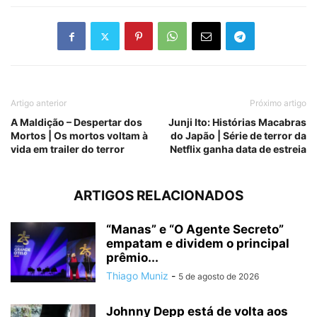
Artigo anterior
Próximo artigo
A Maldição – Despertar dos
Junji Ito: Histórias Macabras
Mortos | Os mortos voltam à
do Japão | Série de terror da
vida em trailer do terror
Netflix ganha data de estreia
ARTIGOS RELACIONADOS
“Manas” e “O Agente Secreto”
empatam e dividem o principal
prêmio...
Thiago Muniz
-
5 de agosto de 2026
Johnny Depp está de volta aos