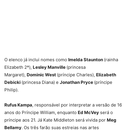
O elenco já inclui nomes como
Imelda Staunton
(rainha
Elizabeth 2ª),
Lesley Manville
(princesa
Margaret),
Dominic West
(príncipe Charles),
Elizabeth
Debicki
(princesa Diana) e
Jonathan Pryce
(príncipe
Philip).
Rufus Kampa
, responsável por interpretar a versão de 16
anos do Príncipe William, enquanto
Ed McVey
será o
príncipe aos 21. Já Kate Middleton será vivida por
Meg
Bellamy
. Os três farão suas estreias nas artes