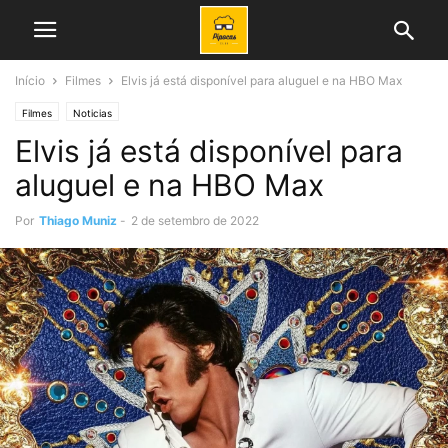
Início
Filmes
Elvis já está disponível para aluguel e na HBO Max
Filmes
Noticias
Elvis já está disponível para
aluguel e na HBO Max
Por
Thiago Muniz
-
2 de setembro de 2022