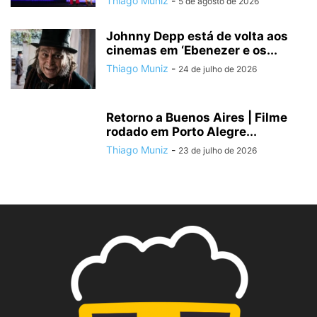
Thiago Muniz
-
5 de agosto de 2026
Johnny Depp está de volta aos
cinemas em ‘Ebenezer e os...
Thiago Muniz
-
24 de julho de 2026
Retorno a Buenos Aires | Filme
rodado em Porto Alegre...
Thiago Muniz
-
23 de julho de 2026