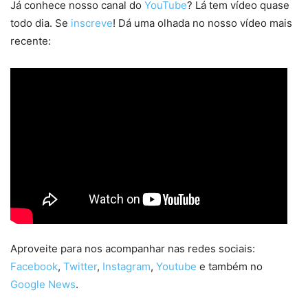
Já conhece nosso canal do
YouTube
? Lá tem vídeo quase
todo dia. Se
inscreve
! Dá uma olhada no nosso vídeo mais
recente:
Aproveite para nos acompanhar nas redes sociais:
Facebook
,
Twitter
,
Instagram
,
Youtube
e também no
Google News
.