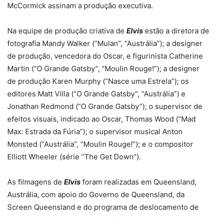
McCormick assinam a produção executiva.
Na equipe de produção criativa de
Elvis
estão a diretora de
fotografia Mandy Walker (“Mulan”, “Austrália”); a designer
de produção, vencedora do Oscar, e figurinista Catherine
Martin (“O Grande Gatsby”, “Moulin Rouge!”); a designer
de produção Karen Murphy (“Nasce uma Estrela”); os
editores Matt Villa (“O Grande Gatsby”, “Austrália”) e
Jonathan Redmond (“O Grande Gatsby”); o supervisor de
efeitos visuais, indicado ao Oscar, Thomas Wood (“Mad
Max: Estrada da Fúria”); o supervisor musical Anton
Monsted (“Austrália”, “Moulin Rouge!”); e o compositor
Elliott Wheeler (série “The Get Down”).
As filmagens de
Elvis
foram realizadas em Queensland,
Austrália, com apoio do Governo de Queensland, da
Screen Queensland e do programa de deslocamento de