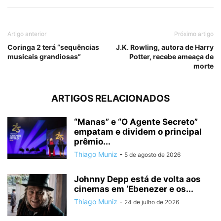
Artigo anterior
Próximo artigo
Coringa 2 terá “sequências
J.K. Rowling, autora de Harry
musicais grandiosas”
Potter, recebe ameaça de
morte
ARTIGOS RELACIONADOS
“Manas” e “O Agente Secreto”
empatam e dividem o principal
prêmio...
Thiago Muniz
-
5 de agosto de 2026
Johnny Depp está de volta aos
cinemas em ‘Ebenezer e os...
Thiago Muniz
-
24 de julho de 2026