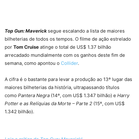
Top Gun: Maverick
segue escalando a lista de maiores
bilheterias de todos os tempos. O filme de ação estrelado
por
Tom Cruise
atinge o total de US$ 1.37 bilhão
arrecadado mundialmente com os ganhos deste fim de
semana, como apontou o
Collider
.
A cifra é o bastante para levar a produção ao 13º lugar das
maiores bilheterias da história, ultrapassando títulos
como
Pantera Negra
(14º, com US$ 1.347 bilhão) e
Harry
Potter e as Relíquias da Morte – Parte 2
(15º, com US$
1.342 bilhão).