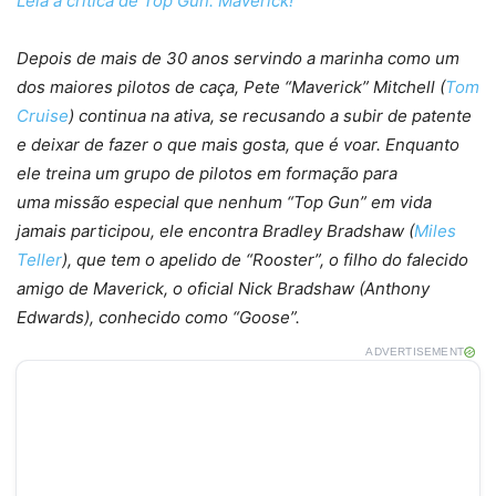
Leia a crítica de Top Gun: Maverick!
Depois de mais de 30 anos servindo a marinha como um
dos maiores pilotos de caça, Pete “Maverick” Mitchell (
Tom
Cruise
) continua na ativa, se recusando a subir de patente
e deixar de fazer o que mais gosta, que é voar. Enquanto
ele treina um grupo de pilotos em formação para
uma missão especial que nenhum “Top Gun” em vida
jamais participou, ele encontra Bradley Bradshaw (
Miles
Teller
), que tem o apelido de “Rooster”, o filho do falecido
amigo de Maverick, o oficial Nick Bradshaw (Anthony
Edwards), conhecido como “Goose”.
ADVERTISEMENT