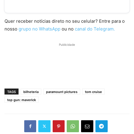
Quer receber notícias direto no seu celular? Entre para o
nosso
grupo no WhatsApp
ou no
canal do Telegram.
Publicidade
TAGS
bilheteria
paramount pictures
tom cruise
top gun: maverick