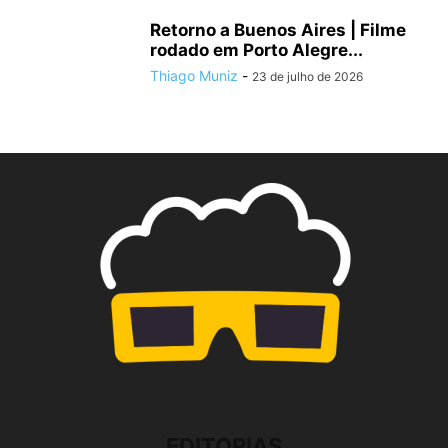
Retorno a Buenos Aires | Filme
rodado em Porto Alegre...
Thiago Muniz
-
23 de julho de 2026
EDITORIAS