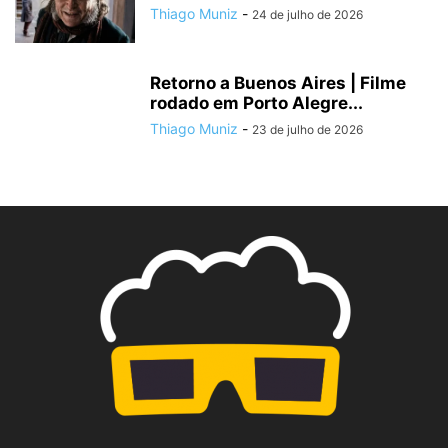
Thiago Muniz
-
24 de julho de 2026
Retorno a Buenos Aires | Filme
rodado em Porto Alegre...
Thiago Muniz
-
23 de julho de 2026