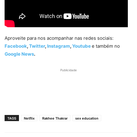
Aproveite para nos acompanhar nas redes sociais:
Facebook
,
Twitter
,
Instagram
,
Youtube
e também no
Google News
.
Publicidade
TAGS
Netflix
Rakhee Thakrar
sex education