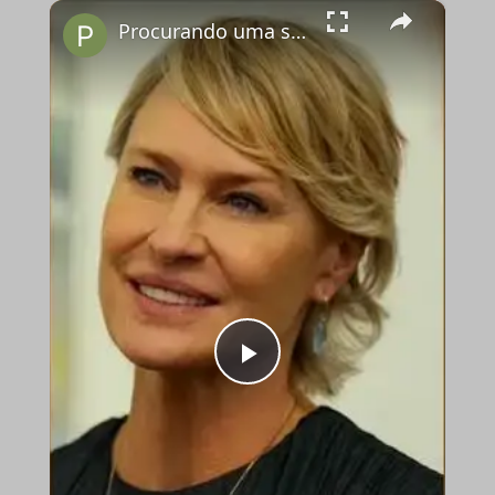
×
Procurando uma série para assistir este fim de semana? Pega essa dica!
Play
Video