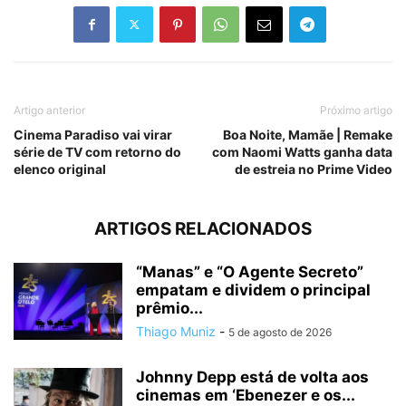
Artigo anterior
Próximo artigo
Cinema Paradiso vai virar
Boa Noite, Mamãe | Remake
série de TV com retorno do
com Naomi Watts ganha data
elenco original
de estreia no Prime Video
ARTIGOS RELACIONADOS
“Manas” e “O Agente Secreto”
empatam e dividem o principal
prêmio...
Thiago Muniz
-
5 de agosto de 2026
Johnny Depp está de volta aos
cinemas em ‘Ebenezer e os...