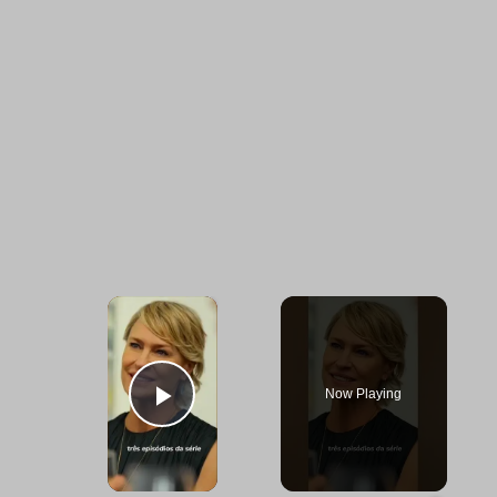
×
Now Playing
Play Video