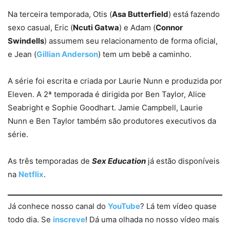
Na terceira temporada, Otis (
Asa Butterfield
) está fazendo
sexo casual, Eric (
Ncuti Gatwa
) e Adam (
Connor
Swindells
) assumem seu relacionamento de forma oficial,
e Jean (
Gillian Anderson
) tem um bebê a caminho.
A série foi escrita e criada por Laurie Nunn e produzida por
Eleven. A 2ª temporada é dirigida por Ben Taylor, Alice
Seabright e Sophie Goodhart. Jamie Campbell, Laurie
Nunn e Ben Taylor também são produtores executivos da
série.
As três temporadas de
Sex Education
já estão disponíveis
na
Netflix
.
Já conhece nosso canal do
YouTube
? Lá tem vídeo quase
todo dia. Se
inscreve
! Dá uma olhada no nosso vídeo mais