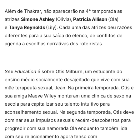
Além de Thakrar, não aparecerão na 4ª temporada as
atrizes
Simone Ashley
(Olivia),
Patricia Allison
(Ola)
e
Tanya Reynolds
(Lily). Cada uma das atrizes deu razões
diferentes para a sua saída do elenco, de conflitos de
agenda a escolhas narrativas dos roteiristas.
Sex Education
é sobre Otis Milburn, um estudante do
ensino médio socialmente desajeitado que vive com sua
mãe terapeuta sexual, Jean. Na primeira temporada, Otis e
sua amiga Maeve Wiley montaram uma clínica de sexo na
escola para capitalizar seu talento intuitivo para
aconselhamento sexual. Na segunda temporada, Otis deve
dominar seus impulsos sexuais recém-descobertos para
progredir com sua namorada Ola enquanto também lida
com seu relacionamento agora tenso com