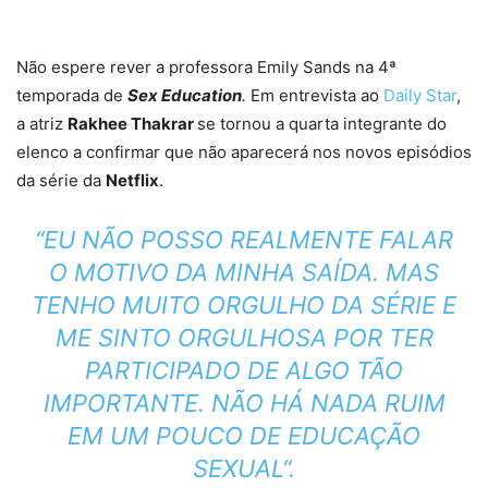
Não espere rever a professora Emily Sands na 4ª
temporada de
Sex Education
.
Em entrevista ao
Daily Star
,
a atriz
Rakhee Thakrar
se tornou a quarta integrante do
elenco a confirmar que não aparecerá nos novos episódios
da série da
Netflix
.
“EU NÃO POSSO REALMENTE FALAR
O MOTIVO DA MINHA SAÍDA. MAS
TENHO MUITO ORGULHO DA SÉRIE E
ME SINTO ORGULHOSA POR TER
PARTICIPADO DE ALGO TÃO
IMPORTANTE. NÃO HÁ NADA RUIM
EM UM POUCO DE EDUCAÇÃO
SEXUAL
“.