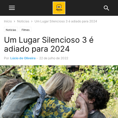
Início
Noticias
Um Lugar Silencioso 3 é adiado para 2024
Noticias
Filmes
Um Lugar Silencioso 3 é
adiado para 2024
Por
Lúcio de Oliveira
-
22 de julho de 2022