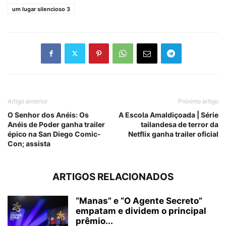
um lugar silencioso 3
Artigo anterior
Próximo artigo
O Senhor dos Anéis: Os
A Escola Amaldiçoada | Série
Anéis de Poder ganha trailer
tailandesa de terror da
épico na San Diego Comic-
Netflix ganha trailer oficial
Con; assista
ARTIGOS RELACIONADOS
“Manas” e “O Agente Secreto”
empatam e dividem o principal
prêmio...