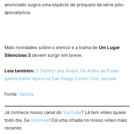
anunciado sugira uma espécie de prequela da série pós-
apocalíptica.
Mais novidades sobre o elenco e a trama de
Um Lugar
Silencioso 3
devem surgir em breve.
Leia também:
O Senhor dos Anéis: Os Anéis de Poder
ganha trailer épico na San Diego Comic-Con; assista
Fonte:
Variety
Já conhece nosso canal do
YouTube
? Lá tem vídeo quase
todo dia. Se
inscreve
! Dá uma olhada no nosso vídeo mais
recente: