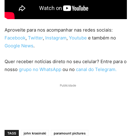
Aproveite para nos acompanhar nas redes sociais:
Facebook
,
Twitter
,
Instagram
,
Youtube
e também no
Google News
.
Quer receber notícias direto no seu celular? Entre para o
nosso
grupo no WhatsApp
ou no
canal do Telegram.
Publicidade
TAGS
john krasinski
paramount pictures