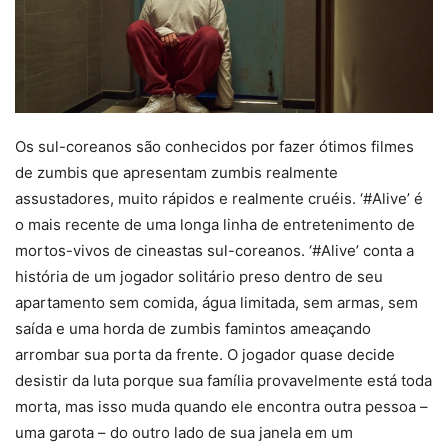
Os sul-coreanos são conhecidos por fazer ótimos filmes
de zumbis que apresentam zumbis realmente
assustadores, muito rápidos e realmente cruéis. ‘#Alive’ é
o mais recente de uma longa linha de entretenimento de
mortos-vivos de cineastas sul-coreanos. ‘#Alive’ conta a
história de um jogador solitário preso dentro de seu
apartamento sem comida, água limitada, sem armas, sem
saída e uma horda de zumbis famintos ameaçando
arrombar sua porta da frente. O jogador quase decide
desistir da luta porque sua família provavelmente está toda
morta, mas isso muda quando ele encontra outra pessoa –
uma garota – do outro lado de sua janela em um