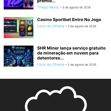
prêmio...
Thiago Muniz
-
5 de agosto de 2026
Casino Sportbet Entre No Jogo
Lúcio de Oliveira
-
3 de agosto de 2026
SHR Miner lança serviço gratuito
de mineração em nuvem para
detentores...
Lúcio de Oliveira
-
3 de agosto de 2026