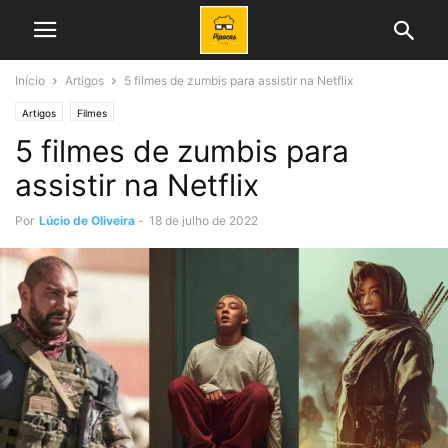
Início
Artigos
5 filmes de zumbis para assistir na Netflix
Artigos
Filmes
5 filmes de zumbis para
assistir na Netflix
Por
Lúcio de Oliveira
-
18 de julho de 2022