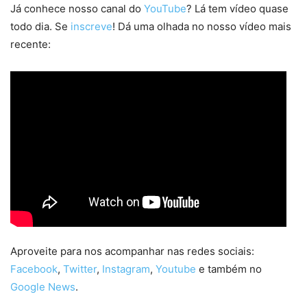
Já conhece nosso canal do
YouTube
? Lá tem vídeo quase
todo dia. Se
inscreve
! Dá uma olhada no nosso vídeo mais
recente:
Aproveite para nos acompanhar nas redes sociais:
Facebook
,
Twitter
,
Instagram
,
Youtube
e também no
Google News
.