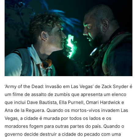
‘Army of the Dead: Invasão em Las Vegas’ de Zack Snyder é
um filme de assalto de zumbis que apresenta um elenco
que inclui Dave Bautista, Ella Purnell, Omari Hardwick e
Ana de la Reguera. Quando os mortos-vivos invadem Las
Vegas, a cidade é murada por todos os lados e os
moradores fogem para outras partes do país. Quando o
governo decide destruir a cidade do pecado com uma