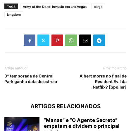
TAGS
Army of the Dead: Invasão em Las Vegas
cargo
kingdom
Artigo anterior
Próximo artigo
3ª temporada de Central
Albert morre no final de
Park ganha data de estreia
Resident Evil da
Netflix? [Spoiler]
ARTIGOS RELACIONADOS
“Manas” e “O Agente Secreto”
empatam e dividem o principal