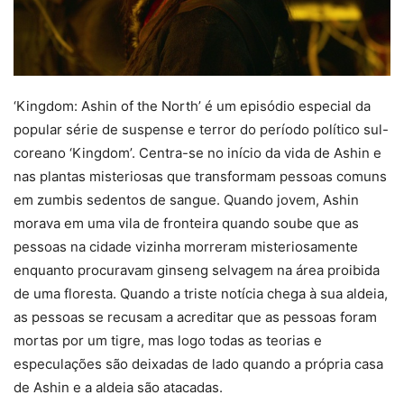
‘Kingdom: Ashin of the North’ é um episódio especial da
popular série de suspense e terror do período político sul-
coreano ‘Kingdom’. Centra-se no início da vida de Ashin e
nas plantas misteriosas que transformam pessoas comuns
em zumbis sedentos de sangue. Quando jovem, Ashin
morava em uma vila de fronteira quando soube que as
pessoas na cidade vizinha morreram misteriosamente
enquanto procuravam ginseng selvagem na área proibida
de uma floresta. Quando a triste notícia chega à sua aldeia,
as pessoas se recusam a acreditar que as pessoas foram
mortas por um tigre, mas logo todas as teorias e
especulações são deixadas de lado quando a própria casa
de Ashin e a aldeia são atacadas.