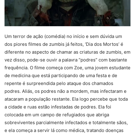
Um terror de ação (comédia) no início e sem dúvida um
dos piores filmes de zumbis já feitos, ‘Dia dos Mortos’ é
diferente no aspecto de chamar as criaturas de zumbis, em
vez disso, pode-se ouvir a palavra “podres” com bastante
frequência. O filme começa com Zoe, uma jovem estudante
de medicina que está participando de uma festa e de
repente é surpreendida pelo ataque dos chamados
podres. Aliás, os podres não a mordem, mas infectaram e
atacaram a população restante. Ela logo percebe que toda
a cidade e ruas estão infestadas de podres. Ela foi
colocada em um campo de refugiados que abriga
sobreviventes parcialmente infectados e totalmente sãos,
e ela começa a servir lá como médica, tratando doenças