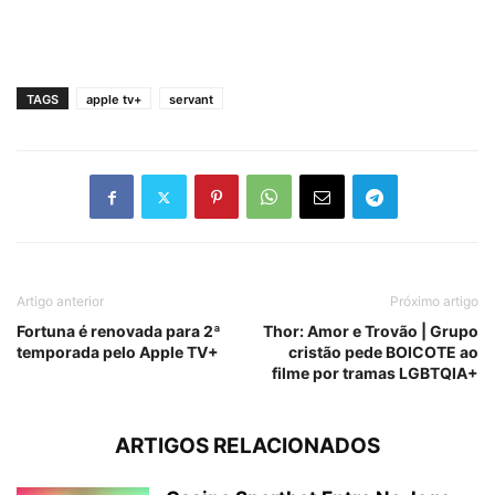
TAGS
apple tv+
servant
Artigo anterior
Próximo artigo
Fortuna é renovada para 2ª
Thor: Amor e Trovão | Grupo
temporada pelo Apple TV+
cristão pede BOICOTE ao
filme por tramas LGBTQIA+
ARTIGOS RELACIONADOS