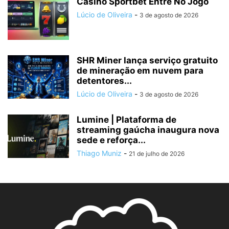
Casino Sportbet Entre No Jogo
Lúcio de Oliveira
-
3 de agosto de 2026
SHR Miner lança serviço gratuito
de mineração em nuvem para
detentores...
Lúcio de Oliveira
-
3 de agosto de 2026
Lumine | Plataforma de
streaming gaúcha inaugura nova
sede e reforça...
Thiago Muniz
-
21 de julho de 2026