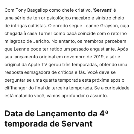
Com Tony Basgallop como chefe criativo, ‘
Servant
‘ é
uma série de terror psicológico macabro e sinistro cheio
de intrigas cultistas. O enredo segue Leanne Grayson, cuja
chegada à casa Turner como babá coincide com o retorno
milagroso de Jericho. No entanto, os membros percebem
que Leanne pode ter retido um passado angustiante. Após
seu lançamento original em novembro de 2019, a série
original da Apple TV gerou três temporadas, obtendo uma
resposta esmagadora de críticos e fãs. Você deve se
perguntar se uma quarta temporada está próxima após o
cliffhanger do final da terceira temporada. Se a curiosidade
está matando você, vamos aprofundar o assunto.
Data de Lançamento da 4ª
temporada de Servant