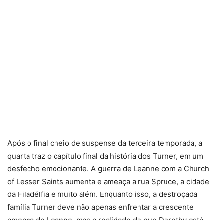
Após o final cheio de suspense da terceira temporada, a
quarta traz o capítulo final da história dos Turner, em um
desfecho emocionante. A guerra de Leanne com a Church
of Lesser Saints aumenta e ameaça a rua Spruce, a cidade
da Filadélfia e muito além. Enquanto isso, a destroçada
família Turner deve não apenas enfrentar a crescente
ameaça de Leanne, mas a realidade de que Dorothy está