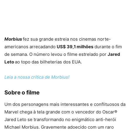
Morbius
fez sua grande estreia nos cinemas norte-
americanos arrecadando
US$ 39,1 milhões
durante o fim
de semana. O número levou o filme estrelado por
Jared
Leto
ao topo das bilheterias dos EUA.
Leia a nossa crítica de Morbius!
Sobre o filme
Um dos personagens mais interessantes e conflituosos da
Marvel chega à tela grande com o vencedor do Oscar®
Jared Leto se transformando no enigmático anti-herói
Michael Morbius. Gravemente adoecido com um raro