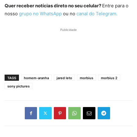
Quer receber notícias direto no seu celular?
Entre para o
nosso
grupo no WhatsApp
ou no
canal do Telegram.
Publicidade
TAGS
homem-aranha
jared leto
morbius
morbius 2
sony pictures