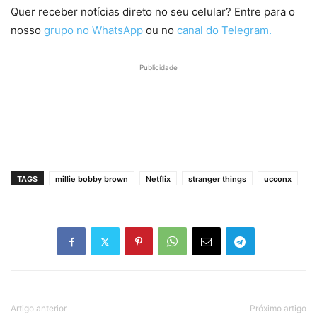
Quer receber notícias direto no seu celular? Entre para o
nosso
grupo no WhatsApp
ou no
canal do Telegram.
Publicidade
TAGS
millie bobby brown
Netflix
stranger things
ucconx
Artigo anterior
Próximo artigo