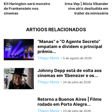
Kit Harington será monstro
Irma Vep | Alicia Vikander
de Frankenstein nos
vive atriz desiludida em
cinemas
trailer da minissérie
ARTIGOS RELACIONADOS
“Manas” e “O Agente Secreto”
empatam e dividem o principal
prêmio...
Thiago Muniz
-
5 de agosto de 2026
Johnny Depp está de volta aos
cinemas em ‘Ebenezer e os...
Thiago Muniz
-
24 de julho de 2026
Retorno a Buenos Aires | Filme
rodado em Porto Alegre...
Thiago Muniz
-
23 de julho de 2026