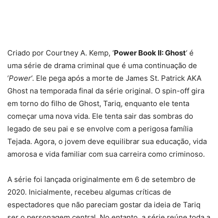
Criado por Courtney A. Kemp, ‘
Power Book II: Ghost
‘ é
uma série de drama criminal que é uma continuação de
‘
Power
‘. Ele pega após a morte de James St. Patrick AKA
Ghost na temporada final da série original. O spin-off gira
em torno do filho de Ghost, Tariq, enquanto ele tenta
começar uma nova vida. Ele tenta sair das sombras do
legado de seu pai e se envolve com a perigosa família
Tejada. Agora, o jovem deve equilibrar sua educação, vida
amorosa e vida familiar com sua carreira como criminoso.
A série foi lançada originalmente em 6 de setembro de
2020. Inicialmente, recebeu algumas críticas de
espectadores que não pareciam gostar da ideia de Tariq
ser o personagem central. No entanto, a série reúne toda a