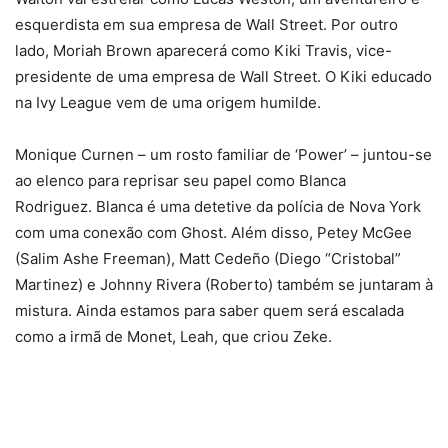
esquerdista em sua empresa de Wall Street. Por outro
lado, Moriah Brown aparecerá como Kiki Travis, vice-
presidente de uma empresa de Wall Street. O Kiki educado
na Ivy League vem de uma origem humilde.
Monique Curnen – um rosto familiar de ‘Power’ – juntou-se
ao elenco para reprisar seu papel como Blanca
Rodriguez. Blanca é uma detetive da polícia de Nova York
com uma conexão com Ghost. Além disso, Petey McGee
(Salim Ashe Freeman), Matt Cedeño (Diego “Cristobal”
Martinez) e Johnny Rivera (Roberto) também se juntaram à
mistura. Ainda estamos para saber quem será escalada
como a irmã de Monet, Leah, que criou Zeke.