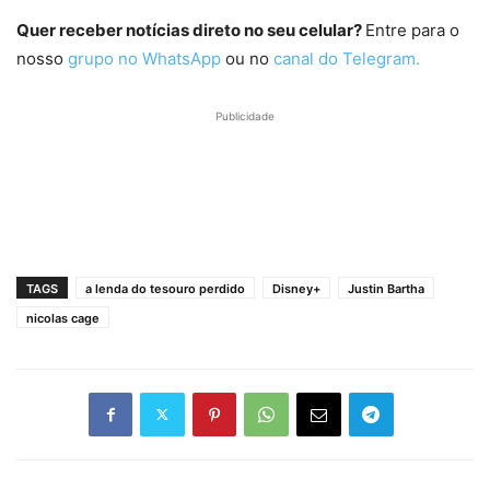
Quer receber notícias direto no seu celular?
Entre para o
nosso
grupo no WhatsApp
ou no
canal do Telegram.
Publicidade
TAGS
a lenda do tesouro perdido
Disney+
Justin Bartha
nicolas cage