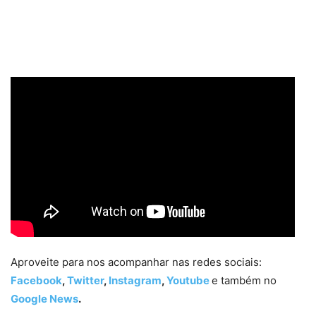
Aproveite para nos acompanhar nas redes sociais:
Facebook
,
Twitter
,
Instagram
,
Youtube
e também no
Google News
.