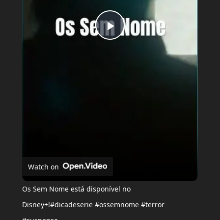
Play
Video
Watch on
Os Sem Nome está disponível no
Disney+!#dicadeserie #ossemnome #terror