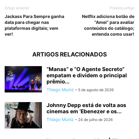
Artigo anterior
Próximo artigo
Jackass Para Sempre ganha
Netflix adiciona botão de
data para chegar nas
“Amei” para avaliar
plataformas digitais; vem
conteúdos do catálogo;
ver!
entenda como usar!
ARTIGOS RELACIONADOS
“Manas” e “O Agente Secreto”
empatam e dividem o principal
prêmio...
Thiago Muniz
-
5 de agosto de 2026
Johnny Depp está de volta aos
cinemas em ‘Ebenezer e os...
Thiago Muniz
-
24 de julho de 2026