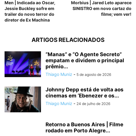
Men | Indicada ao Oscar,
Morbius | Jared Leto aparece
Jessie Buckley sofre em
SINISTRO em novo cartaz do
trailer do novo terror do
filme; vem ver!
diretor de Ex Machina
ARTIGOS RELACIONADOS
“Manas” e “O Agente Secreto”
empatam e dividem o principal
prêmio...
Thiago Muniz
-
5 de agosto de 2026
Johnny Depp está de volta aos
cinemas em ‘Ebenezer e os...
Thiago Muniz
-
24 de julho de 2026
Retorno a Buenos Aires | Filme
rodado em Porto Alegre...