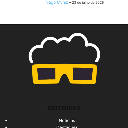
Thiago Muniz
-
23 de julho de 2026
EDITORIAS
Noticias
Destaques