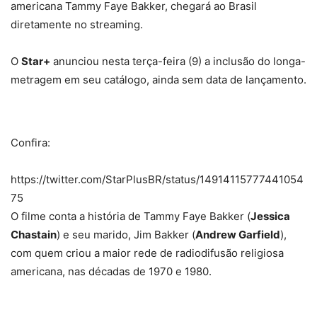
americana Tammy Faye Bakker, chegará ao Brasil
diretamente no streaming.
O
Star+
anunciou nesta terça-feira (9) a inclusão do longa-
metragem em seu catálogo, ainda sem data de lançamento.
Confira:
https://twitter.com/StarPlusBR/status/14914115777441054
75
O filme conta a história de Tammy Faye Bakker (
Jessica
Chastain
) e seu marido, Jim Bakker (
Andrew Garfield
),
com quem criou a maior rede de radiodifusão religiosa
americana, nas décadas de 1970 e 1980.