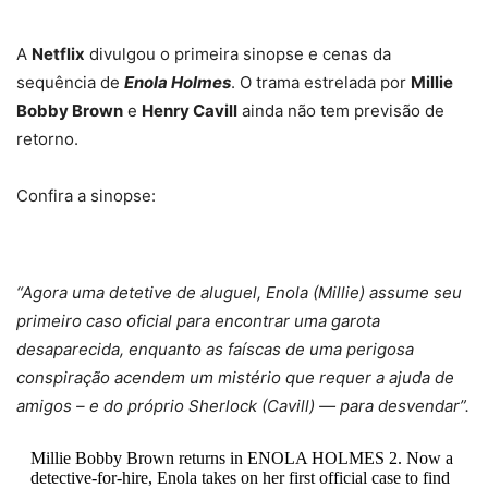
A
Netflix
divulgou o primeira sinopse e cenas da
sequência de
Enola Holmes
. O trama estrelada por
Millie
Bobby Brown
e
Henry Cavill
ainda não tem previsão de
retorno.
Confira a sinopse:
“Agora uma detetive de aluguel, Enola (Millie) assume seu
primeiro caso oficial para encontrar uma garota
desaparecida, enquanto as faíscas de uma perigosa
conspiração acendem um mistério que requer a ajuda de
amigos – e do próprio Sherlock (Cavill) — para desvendar”.
Millie Bobby Brown returns in ENOLA HOLMES 2. Now a
detective-for-hire, Enola takes on her first official case to find