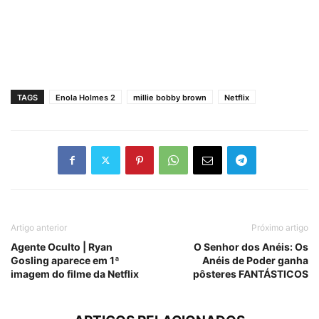
TAGS
Enola Holmes 2
millie bobby brown
Netflix
Artigo anterior
Próximo artigo
Agente Oculto | Ryan
O Senhor dos Anéis: Os
Gosling aparece em 1ª
Anéis de Poder ganha
imagem do filme da Netflix
pôsteres FANTÁSTICOS