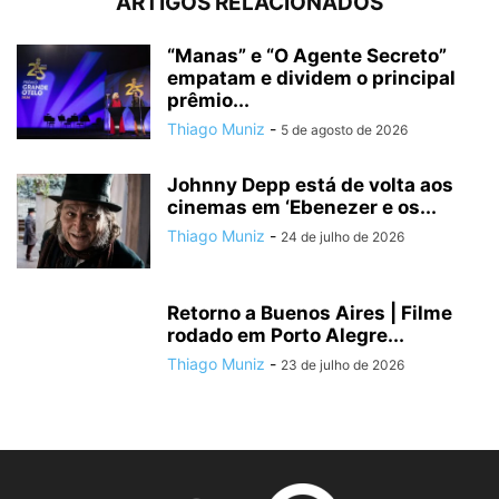
ARTIGOS RELACIONADOS
“Manas” e “O Agente Secreto”
empatam e dividem o principal
prêmio...
Thiago Muniz
-
5 de agosto de 2026
Johnny Depp está de volta aos
cinemas em ‘Ebenezer e os...
Thiago Muniz
-
24 de julho de 2026
Retorno a Buenos Aires | Filme
rodado em Porto Alegre...
Thiago Muniz
-
23 de julho de 2026