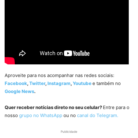
Aproveite para nos acompanhar nas redes sociais:
Facebook
,
Twitter
,
Instagram
,
Youtube
e também no
Google News
.
Quer receber notícias direto no seu celular?
Entre para o
nosso
grupo no WhatsApp
ou no
canal do Telegram.
Publicidade