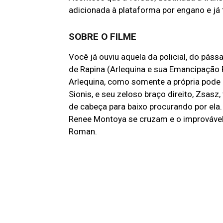
adicionada à plataforma por engano e já 
SOBRE O FILME
Você já ouviu aquela da policial, do páss
de Rapina (Arlequina e sua Emancipação 
Arlequina, como somente a própria pode 
Sionis, e seu zeloso braço direito, Zsa
de cabeça para baixo procurando por ela
Renee Montoya se cruzam e o improvável 
Roman.