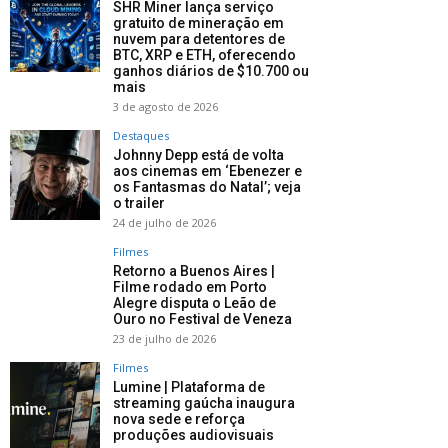
SHR Miner lança serviço
gratuito de mineração em
nuvem para detentores de
BTC, XRP e ETH, oferecendo
ganhos diários de $10.700 ou
mais
3 de agosto de 2026
Destaques
Johnny Depp está de volta
aos cinemas em ‘Ebenezer e
os Fantasmas do Natal’; veja
o trailer
24 de julho de 2026
Filmes
Retorno a Buenos Aires |
Filme rodado em Porto
Alegre disputa o Leão de
Ouro no Festival de Veneza
23 de julho de 2026
Filmes
Lumine | Plataforma de
streaming gaúcha inaugura
nova sede e reforça
produções audiovisuais