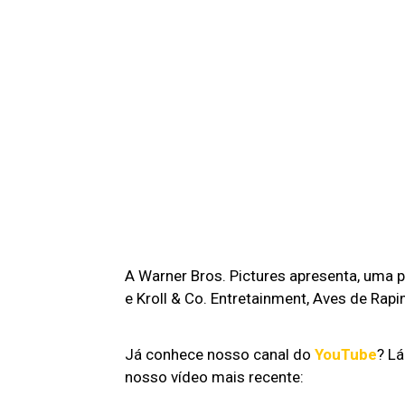
A Warner Bros. Pictures apresenta, uma 
e Kroll & Co. Entretainment, Aves de Rap
Já conhece nosso canal do
YouTube
? L
nosso vídeo mais recente: