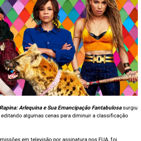
Rapina: Arlequina e Sua Emancipação Fantabulosa
surgiu
e editando algumas cenas para diminuir a classificação
missões em televisão por assinatura nos EUA, foi