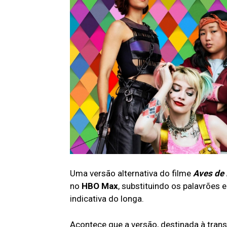
Uma versão alternativa do filme
Aves de 
no
HBO Max
, substituindo os palavrões 
indicativa do longa.
Acontece que a versão, destinada à trans