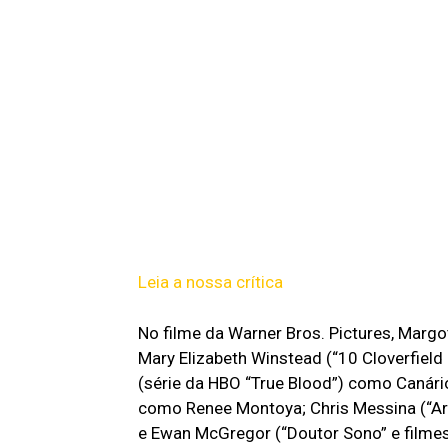
Leia a nossa crítica
No filme da Warner Bros. Pictures, Margo
Mary Elizabeth Winstead (“10 Cloverfield
(série da HBO “True Blood”) como Canário 
como Renee Montoya; Chris Messina (“Arg
e Ewan McGregor (“Doutor Sono” e filmes