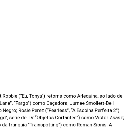
t Robbie (“Eu, Tonya”) retorna como Arlequina, ao lado de
 Lane”, “Fargo”) como Caçadora; Jurnee Smollett-Bell
Negro; Rosie Perez (“Fearless”, “A Escolha Perfeita 2”)
o”, série de TV “Objetos Cortantes”) como Victor Zsasz;
 da franquia “Trainspotting”) como Roman Sionis. A