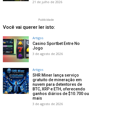
21 de julho de 2026
Publicidade
Você vai querer ler isto:
Artigos
Casino Sportbet Entre No
Jogo
3 de agosto de 2026
Artigos
SHR Miner lança serviço
gratuito de mineração em
nuvem para detentores de
BTC, XRP e ETH, oferecendo
ganhos diários de $10.700 ou
mais
3 de agosto de 2026