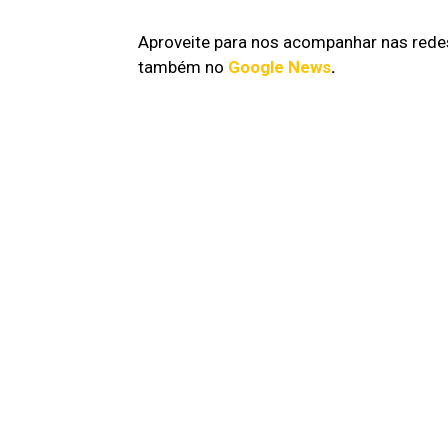
Aproveite para nos acompanhar nas redes
também no
Google News
.