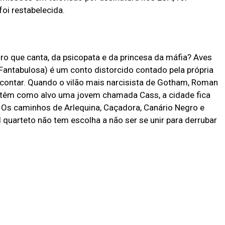
foi restabelecida.
aro que canta, da psicopata e da princesa da máfia? Aves
Fantabulosa) é um conto distorcido contado pela própria
contar. Quando o vilão mais narcisista de Gotham, Roman
sz, têm como alvo uma jovem chamada Cass, a cidade fica
. Os caminhos de Arlequina, Caçadora, Canário Negro e
quarteto não tem escolha a não ser se unir para derrubar