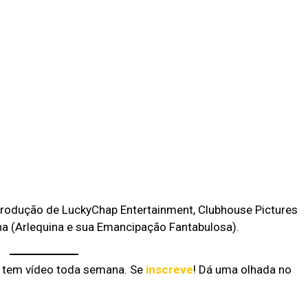
produção de LuckyChap Entertainment, Clubhouse Pictures
ina (Arlequina e sua Emancipação Fantabulosa).
á tem vídeo toda semana. Se
inscreve
! Dá uma olhada no