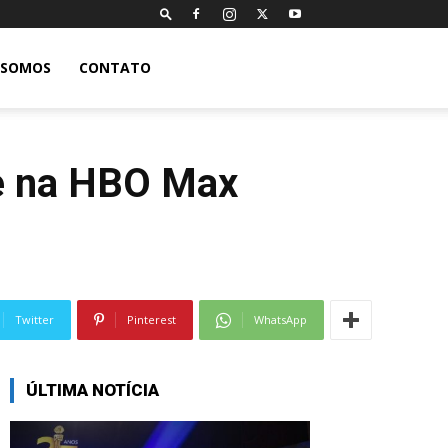
 SOMOS
CONTATO
e na HBO Max
Twitter
Pinterest
WhatsApp
ÚLTIMA NOTÍCIA