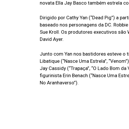
novata Ella Jay Basco também estrela co
Dirigido por Cathy Yan (“Dead Pig”) a part
baseado nos personagens da DC. Robbie 
Sue Kroll. Os produtores executivos são
David Ayer.
Junto com Yan nos bastidores esteve o t
Libatique (“Nasce Uma Estrela”, “Venom”);
Jay Cassidy (“Trapaça”, “O Lado Bom da Vi
figurinista Erin Benach (“Nasce Uma Est
No Aranhaverso”).