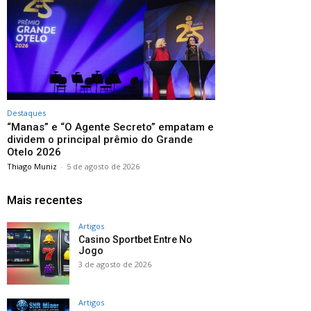
Destaques
“Manas” e “O Agente Secreto” empatam e
dividem o principal prêmio do Grande
Otelo 2026
Thiago Muniz
-
5 de agosto de 2026
Mais recentes
Artigos
Casino Sportbet Entre No
Jogo
3 de agosto de 2026
Artigos