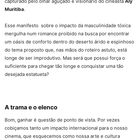
capturado pelo olhar aguçado e visionário do cineasta
Aly
Muritiba
.
Esse manifesto sobre o impacto da masculinidade tóxica
mergulha num romance proibido na busca por encontrar
um oásis de conforto dentro do deserto árido e espinhoso
do tema proposto que, nas mãos do roteiro astuto, está
longe de ser improdutivo. Mas será que possui força o
suficiente para chegar tão longe e conquistar uma tão
desejada estatueta?
A trama e o elenco
Bom, ganhar é questão de ponto de vista. Por vezes
cobiçamos tanto um impacto internacional para o nosso
cinema, que esquecemos como nossa arte e cultura