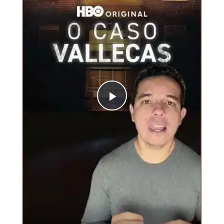
Play
Video