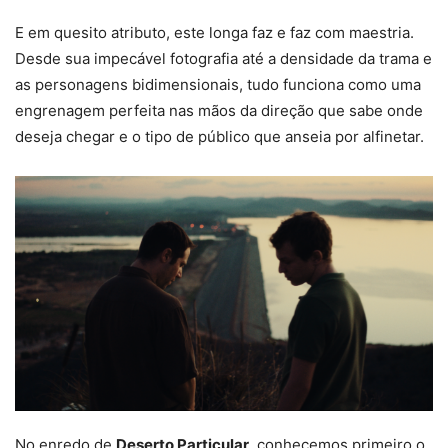
E em quesito atributo, este longa faz e faz com maestria.
Desde sua impecável fotografia até a densidade da trama e
as personagens bidimensionais, tudo funciona como uma
engrenagem perfeita nas mãos da direção que sabe onde
deseja chegar e o tipo de público que anseia por alfinetar.
No enredo de
Deserto Particular
, conhecemos primeiro o