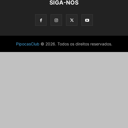
SIGA-NOS
PipocasClub
© 2026. Todos os direitos reservados.