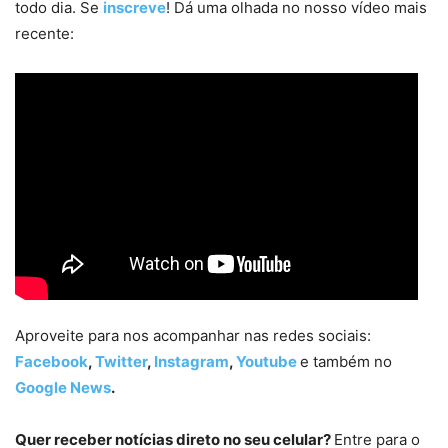
todo dia. Se
inscreve
! Dá uma olhada no nosso vídeo mais
recente:
Aproveite para nos acompanhar nas redes sociais:
Facebook
,
Twitter
,
Instagram
,
Youtube
e também no
Google News
.
Quer receber notícias direto no seu celular?
Entre para o