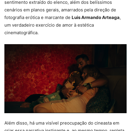
sentimento extraído do elenco, além dos belíssimos
cenários em planos gerais, amarrados pela direção de
fotografia erótica e marcante de
Luis Armando Arteaga
,
um verdadeiro exercício de amor à estética
cinematográfica.
Além disso, há uma visível preocupação do cineasta em
criar essa narrativa instigante e, ao mesmo tempo, repleta