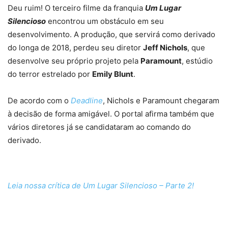
Deu ruim! O terceiro filme da franquia
Um Lugar
Silencioso
encontrou um obstáculo em seu
desenvolvimento. A produção, que servirá como derivado
do longa de 2018, perdeu seu diretor
Jeff Nichols
, que
desenvolve seu próprio projeto pela
Paramount
, estúdio
do terror estrelado por
Emily Blunt
.
De acordo com o
Deadline
, Nichols e Paramount chegaram
à decisão de forma amigável. O portal afirma também que
vários diretores já se candidataram ao comando do
derivado.
Leia nossa crítica de Um Lugar Silencioso – Parte 2!