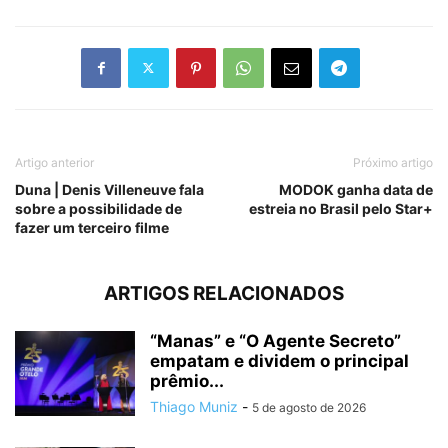
Artigo anterior
Próximo artigo
Duna | Denis Villeneuve fala
MODOK ganha data de
sobre a possibilidade de
estreia no Brasil pelo Star+
fazer um terceiro filme
ARTIGOS RELACIONADOS
“Manas” e “O Agente Secreto”
empatam e dividem o principal
prêmio...
Thiago Muniz
-
5 de agosto de 2026