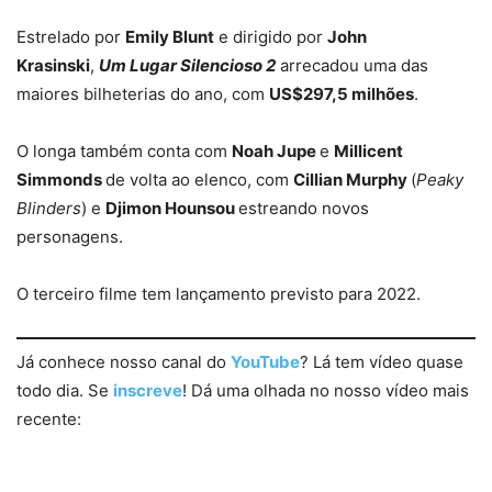
Estrelado por
Emily Blunt
e dirigido por
John
Krasinski
,
Um Lugar Silencioso 2
arrecadou uma das
maiores bilheterias do ano, com
US$297,5 milhões
.
O longa também conta com
Noah Jupe
e
Millicent
Simmonds
de volta ao elenco, com
Cillian Murphy
(
Peaky
Blinders
) e
Djimon Hounsou
estreando novos
personagens.
O terceiro filme tem lançamento previsto para 2022.
Já conhece nosso canal do
YouTube
? Lá tem vídeo quase
todo dia. Se
inscreve
! Dá uma olhada no nosso vídeo mais
recente: