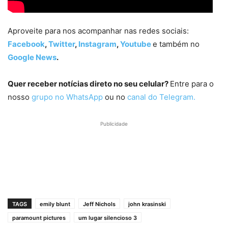
Aproveite para nos acompanhar nas redes sociais:
Facebook
,
Twitter
,
Instagram
,
Youtube
e também no
Google News
.
Quer receber notícias direto no seu celular?
Entre para o
nosso
grupo no WhatsApp
ou no
canal do Telegram.
Publicidade
TAGS
emily blunt
Jeff Nichols
john krasinski
paramount pictures
um lugar silencioso 3