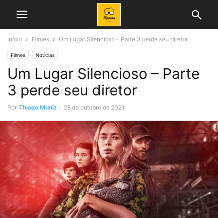
Início
Filmes
Um Lugar Silencioso – Parte 3 perde seu diretor
Filmes
Noticias
Um Lugar Silencioso – Parte
3 perde seu diretor
Por
Thiago Muniz
-
28 de outubro de 2021