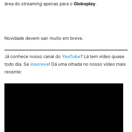
área do
streaming
apenas para o
Globoplay
.
Novidade devem sair muito em breve.
Já conhece nosso canal do
YouTube
? Lá tem vídeo quase
todo dia. Se
inscreve
! Dá uma olhada no nosso vídeo mais
recente: