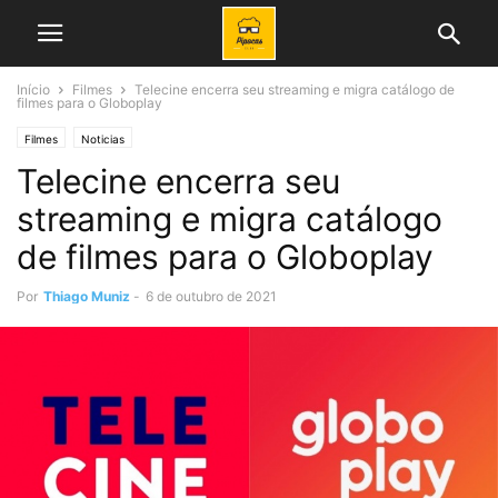
Início
Filmes
Telecine encerra seu streaming e migra catálogo de
filmes para o Globoplay
Filmes
Noticias
Telecine encerra seu
streaming e migra catálogo
de filmes para o Globoplay
Por
Thiago Muniz
-
6 de outubro de 2021