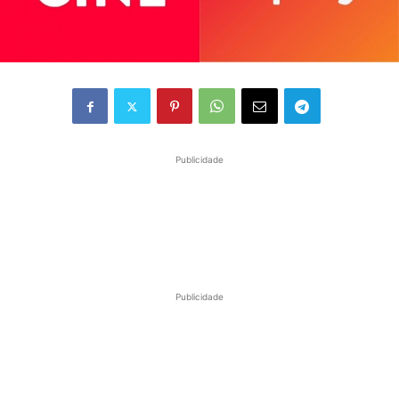
Publicidade
Publicidade