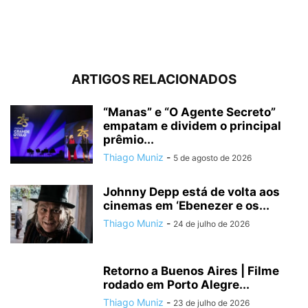
| #PipocasIndica
ARTIGOS RELACIONADOS
“Manas” e “O Agente Secreto”
empatam e dividem o principal
prêmio...
Thiago Muniz
-
5 de agosto de 2026
Johnny Depp está de volta aos
cinemas em ‘Ebenezer e os...
Thiago Muniz
-
24 de julho de 2026
Retorno a Buenos Aires | Filme
rodado em Porto Alegre...
Thiago Muniz
-
23 de julho de 2026