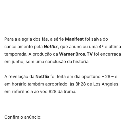
impressões
Outubro
em filme
ambicioso
Para a alegria dos fãs, a série
Manifest
foi salva do
cancelamento pela
Netflix
, que anunciou uma 4ª e última
temporada. A produção da
Warner Bros. TV
foi encerrada
em junho, sem uma conclusão da história.
A revelação da
Netflix
foi feita em dia oportuno – 28 – e
em horário também apropriado, às 8h28 de Los Angeles,
em referência ao voo 828 da trama.
Confira o anúncio: