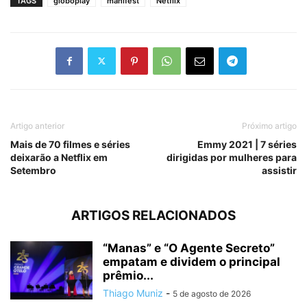
TAGS
globoplay
manifest
Netflix
Artigo anterior
Próximo artigo
Mais de 70 filmes e séries
Emmy 2021 | 7 séries
deixarão a Netflix em
dirigidas por mulheres para
Setembro
assistir
ARTIGOS RELACIONADOS
“Manas” e “O Agente Secreto”
empatam e dividem o principal
prêmio...
Thiago Muniz
-
5 de agosto de 2026