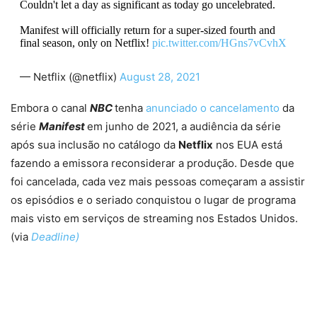
Couldn't let a day as significant as today go uncelebrated.
Manifest will officially return for a super-sized fourth and
final season, only on Netflix!
pic.twitter.com/HGns7vCvhX
— Netflix (@netflix)
August 28, 2021
Embora o canal
NBC
tenha
anunciado o cancelamento
da
série
Manifest
em junho de 2021, a audiência da série
após sua inclusão no catálogo da
Netflix
nos EUA está
fazendo a emissora reconsiderar a produção. Desde que
foi cancelada, cada vez mais pessoas começaram a assistir
os episódios e o seriado conquistou o lugar de programa
mais visto em serviços de streaming nos Estados Unidos.
(via
Deadline)