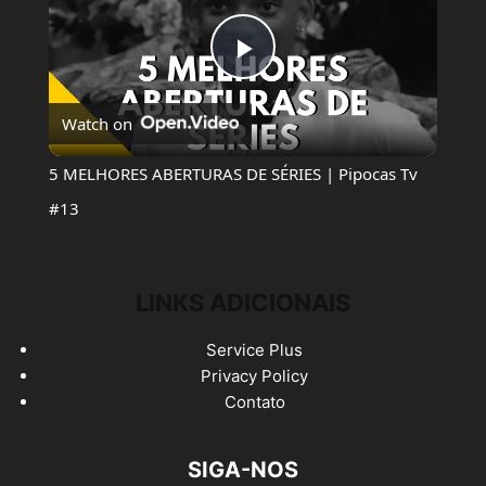
Play
Watch on
Video
5 MELHORES ABERTURAS DE SÉRIES | Pipocas Tv
#13
LINKS ADICIONAIS
Service Plus
Privacy Policy
Contato
SIGA-NOS