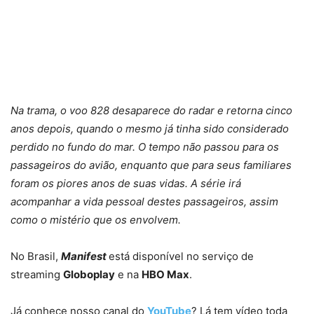
Na trama, o voo 828 desaparece do radar e retorna cinco
anos depois, quando o mesmo já tinha sido considerado
perdido no fundo do mar. O tempo não passou para os
passageiros do avião, enquanto que para seus familiares
foram os piores anos de suas vidas. A série irá
acompanhar a vida pessoal destes passageiros, assim
como o mistério que os envolvem.
No Brasil,
Manifest
está disponível no serviço de
streaming
Globoplay
e na
HBO Max
.
Já conhece nosso canal do
YouTube
? Lá tem vídeo toda