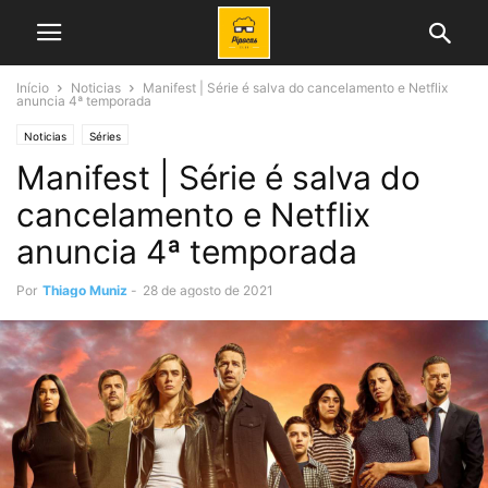
Início
Noticias
Manifest | Série é salva do cancelamento e Netflix
anuncia 4ª temporada
Noticias
Séries
Manifest | Série é salva do
cancelamento e Netflix
anuncia 4ª temporada
Por
Thiago Muniz
-
28 de agosto de 2021