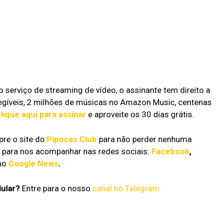
o serviço de streaming de vídeo, o assinante tem direito a
egíveis, 2 milhões de músicas no Amazon Music, centenas
lique aqui para assinar
e aproveite os 30 dias grátis.
e o site do
Pipocas Club
para não perder nenhuma
e para nos acompanhar nas redes sociais:
Facebook
,
no
Google News
.
lular?
Entre para o nosso
canal no Telegram.