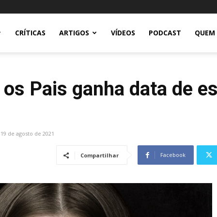
CRÍTICAS
ARTIGOS
VÍDEOS
PODCAST
QUEM
os Pais ganha data de es
19 de agosto de 2021
Facebook
Compartilhar