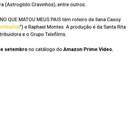
 (Astrogildo Cravinhos), entre outros.
O QUE MATOU MEUS PAIS têm roteiro de Ilana Casoy
ichthofen
”) e Raphael Montes. A produção é da Santa Rita
ribuidora e o Grupo Telefilms.
de setembro
no catálogo do
Amazon Prime Video.