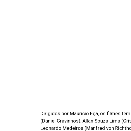
Dirigidos por Maurício Eça, os filmes têm
(Daniel Cravinhos), Allan Souza Lima (Cri
Leonardo Medeiros (Manfred von Richtho