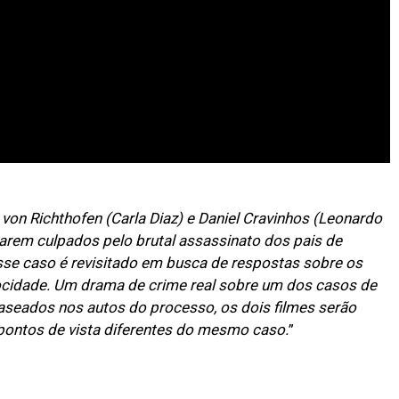
on Richthofen (Carla Diaz) e Daniel Cravinhos (Leonardo
rarem culpados pelo brutal assassinato dos pais de
sse caso é revisitado em busca de respostas sobre os
ocidade. Um drama de crime real sobre um dos casos de
aseados nos autos do processo, os dois filmes serão
ontos de vista diferentes do mesmo caso.
”