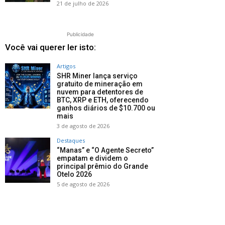
21 de julho de 2026
Publicidade
Você vai querer ler isto:
Artigos
SHR Miner lança serviço
gratuito de mineração em
nuvem para detentores de
BTC, XRP e ETH, oferecendo
ganhos diários de $10.700 ou
mais
3 de agosto de 2026
Destaques
“Manas” e “O Agente Secreto”
empatam e dividem o
principal prêmio do Grande
Otelo 2026
5 de agosto de 2026