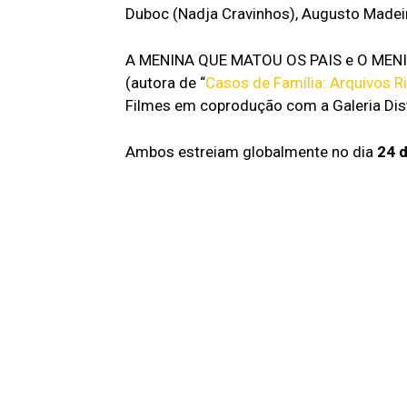
Duboc (Nadja Cravinhos), Augusto Madeira
A MENINA QUE MATOU OS PAIS e O MENIN
(autora de “
Casos de Família: Arquivos R
Filmes em coprodução com a Galeria Dist
Ambos estreiam globalmente no dia
24 