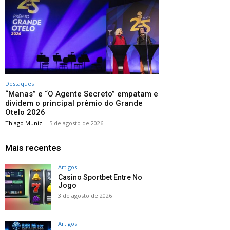
Destaques
“Manas” e “O Agente Secreto” empatam e
dividem o principal prêmio do Grande
Otelo 2026
Thiago Muniz
-
5 de agosto de 2026
Mais recentes
Artigos
Casino Sportbet Entre No
Jogo
3 de agosto de 2026
Artigos