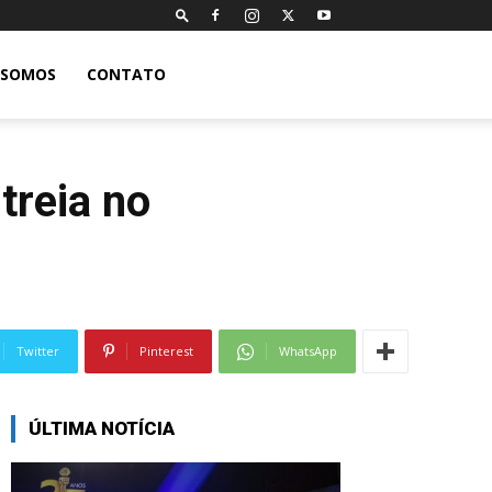
 SOMOS
CONTATO
treia no
Twitter
Pinterest
WhatsApp
ÚLTIMA NOTÍCIA