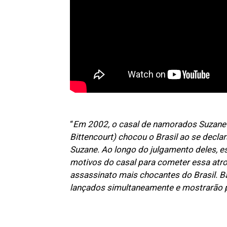
“
Em 2002, o casal de namorados Suzane v
Bittencourt) chocou o Brasil ao se decla
Suzane. Ao longo do julgamento deles, e
motivos do casal para cometer essa atr
assassinato mais chocantes do Brasil. B
lançados simultaneamente e mostrarão p