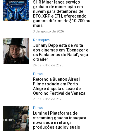
SHR Miner lança serviço
gratuito de mineração em
nuvem para detentores de
BTC, XRP e ETH, oferecendo
ganhos diários de $10.700 ou
mais
3 de agosto de 2026
Destaques
Johnny Depp está de volta
aos cinemas em ‘Ebenezer e
os Fantasmas do Natal’; veja
o trailer
24 de julho de 2026
Filmes
Retorno a Buenos Aires |
Filme rodado em Porto
Alegre disputa o Leão de
Ouro no Festival de Veneza
23 de julho de 2026
Filmes
Lumine | Plataforma de
streaming gaúcha inaugura
nova sede e reforça
produções audiovisuais