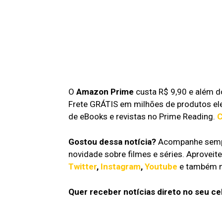
O
Amazon Prime
custa R$ 9,90 e além d
Frete GRÁTIS em milhões de produtos el
de eBooks e revistas no Prime Reading.
C
Gostou dessa notícia?
Acompanhe sempr
novidade sobre filmes e séries. Aproveit
Twitter
,
Instagram
,
Youtube
e também 
Quer receber notícias direto no seu ce