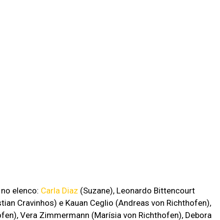
 no elenco:
Carla Diaz
(Suzane), Leonardo Bittencourt
stian Cravinhos) e Kauan Ceglio (Andreas von Richthofen),
fen), Vera Zimmermann (Marísia von Richthofen), Debora