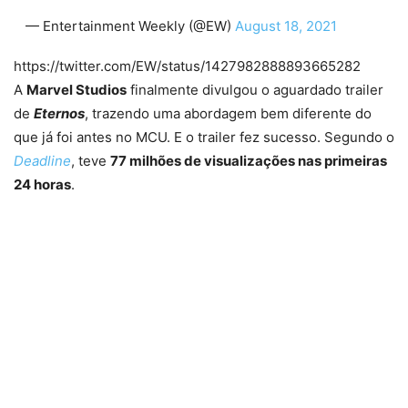
— Entertainment Weekly (@EW)
August 18, 2021
https://twitter.com/EW/status/1427982888893665282
A
Marvel Studios
finalmente divulgou o aguardado trailer
de
Eternos
, trazendo uma abordagem bem diferente do
que já foi antes no MCU. E o trailer fez sucesso. Segundo o
Deadline
, teve
77 milhões de visualizações nas primeiras
24 horas
.