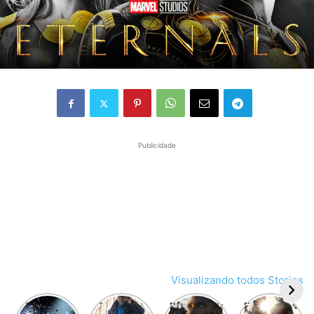
Publicidade
Visualizando todos Stories
The Boys
7 filmes e
Resistência
Entenda as