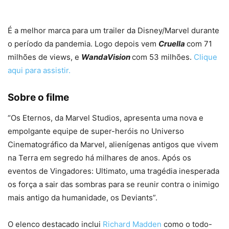
#13
É a melhor marca para um trailer da Disney/Marvel durante
o período da pandemia. Logo depois vem
Cruella
com 71
milhões de views, e
WandaVision
com 53 milhões.
Clique
aqui para assistir.
Sobre o filme
“Os Eternos, da Marvel Studios, apresenta uma nova e
empolgante equipe de super-heróis no Universo
Cinematográfico da Marvel, alienígenas antigos que vivem
na Terra em segredo há milhares de anos. Após os
eventos de Vingadores: Ultimato, uma tragédia inesperada
os força a sair das sombras para se reunir contra o inimigo
mais antigo da humanidade, os Deviants”.
O elenco destacado inclui
Richard Madden
como o todo-