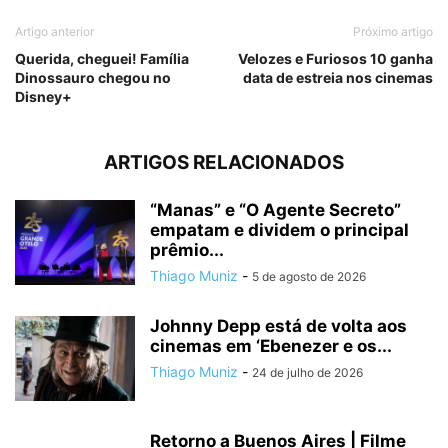
Artigo anterior
Próximo artigo
Querida, cheguei! Família
Velozes e Furiosos 10 ganha
Dinossauro chegou no
data de estreia nos cinemas
Disney+
ARTIGOS RELACIONADOS
“Manas” e “O Agente Secreto”
empatam e dividem o principal
prêmio...
Thiago Muniz
-
5 de agosto de 2026
Johnny Depp está de volta aos
cinemas em ‘Ebenezer e os...
Thiago Muniz
-
24 de julho de 2026
Retorno a Buenos Aires | Filme