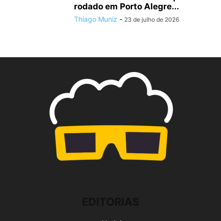
rodado em Porto Alegre...
Thiago Muniz
-
23 de julho de 2026
EDITORIAS