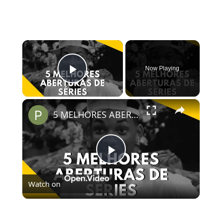
×
Now Playing
Play Video
×
5 MELHORES ABERTURAS DE SÉRIES | Pipocas Tv #13
Play
Watch on
Video
5 MELHORES ABERTURAS DE SÉRIES | Pipocas Tv