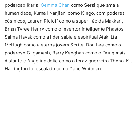
poderoso Ikaris,
Gemma Chan
como Sersi que ama a
humanidade, Kumail Nanjiani como Kingo, com poderes
cósmicos, Lauren Ridloff como a super-rápida Makkari,
Brian Tyree Henry como o inventor inteligente Phastos,
Salma Hayak como a líder sábia e espiritual Ajak, Lia
McHugh como a eterna jovem Sprite, Don Lee como o
poderoso Gilgamesh, Barry Keoghan como o Druig mais
distante e Angelina Jolie como a feroz guerreira Thena. Kit
Harrington foi escalado como Dane Whitman.