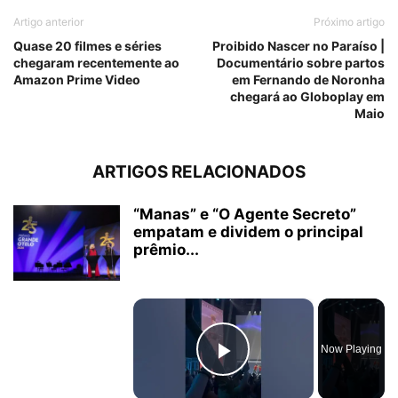
Artigo anterior
Próximo artigo
Quase 20 filmes e séries
Proibido Nascer no Paraíso |
chegaram recentemente ao
Documentário sobre partos
Amazon Prime Video
em Fernando de Noronha
chegará ao Globoplay em
Maio
ARTIGOS RELACIONADOS
“Manas” e “O Agente Secreto”
empatam e dividem o principal
prêmio...
×
Now Playing
Play Video