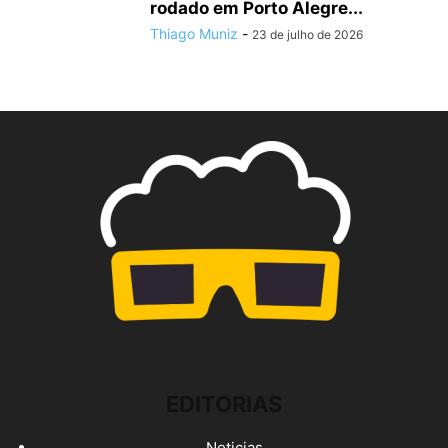
rodado em Porto Alegre...
Thiago Muniz
-
23 de julho de 2026
EDITORIAS
Noticias