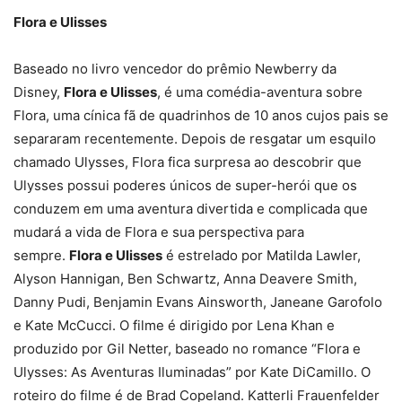
Flora e Ulisses
Baseado no livro vencedor do prêmio Newberry da
Disney,
Flora e Ulisses
, é uma comédia-aventura sobre
Flora, uma cínica fã de quadrinhos de 10 anos cujos pais se
separaram recentemente. Depois de resgatar um esquilo
chamado Ulysses, Flora fica surpresa ao descobrir que
Ulysses possui poderes únicos de super-herói que os
conduzem em uma aventura divertida e complicada que
mudará a vida de Flora e sua perspectiva para
sempre.
Flora e Ulisses
é estrelado por Matilda Lawler,
Alyson Hannigan, Ben Schwartz, Anna Deavere Smith,
Danny Pudi, Benjamin Evans Ainsworth, Janeane Garofolo
e Kate McCucci. O filme é dirigido por Lena Khan e
produzido por Gil Netter, baseado no romance “Flora e
Ulysses: As Aventuras Iluminadas” por Kate DiCamillo. O
roteiro do filme é de Brad Copeland. Katterli Frauenfelder