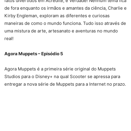
fatos divertidos em Acredite, é Verdade! Nenhum tema fica
de fora enquanto os irmãos e amantes da ciência, Charlie e
Kirby Engleman, exploram as diferentes e curiosas
maneiras de como o mundo funciona. Tudo isso através de
uma mistura de arte, artesanato e aventuras no mundo
real!
Agora Muppets – Episódio 5
Agora Muppets é a primeira série original do Muppets
Studios para o Disney+ na qual Scooter se apressa para
entregar a nova série de Muppets para a Internet no prazo.