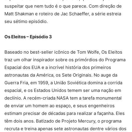
suspeitar que nem tudo é o que parece. Com direção de
Matt Shakman e roteiro de Jac Schaeffer, a série estreia
seu sétimo episódio.
Os Eleitos – Episódio 3
Baseado no best-seller icônico de Tom Wolfe, Os Eleitos
traz um olhar inspirador sobre os primórdios do Programa
Espacial dos EUA e a incrível história dos primeiros
astronautas da América, os Sete Originais. No auge da
Guerra Fria, em 1959, a União Soviética domina a corrida
espacial, e os Estados Unidos temem ser uma nação em
declínio. A recém-criada NASA tem a tarefa monumental
de enviar um homem ao espaço, e seus engenheiros
estimam precisar de décadas para realizar a façanha. Eles
têm dois anos. Batizado de Projeto Mercury, o programa
recruta e treina apenas sete astronautas dentre vários dos