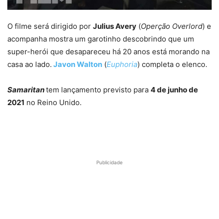
O filme será dirigido por
Julius Avery
(
Operção Overlord
) e
acompanha mostra um garotinho descobrindo que um
super-herói que desapareceu há 20 anos está morando na
casa ao lado.
Javon Walton
(
Euphoria
) completa o elenco.
Samaritan
tem lançamento previsto para
4 de junho de
2021
no Reino Unido.
Publicidade