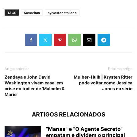
TAGS
Samaritan
sylvester stallone
Artigo anterior
Próximo artigo
Zendaya e John David
Mulher-Hulk | Krysten Ritter
Washington vivem casal em
pode voltar como Jessica
crise no trailer de ‘Malcolm &
Jones na série
Marie’
ARTIGOS RELACIONADOS
“Manas” e “O Agente Secreto”
empatam e dividem o principal