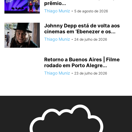
prêmio...
Thiago Muniz
-
5 de agosto de 2026
Johnny Depp está de volta aos
cinemas em ‘Ebenezer e os...
Thiago Muniz
-
24 de julho de 2026
Retorno a Buenos Aires | Filme
rodado em Porto Alegre...
Thiago Muniz
-
23 de julho de 2026