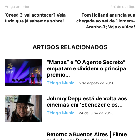
Artigo anterior
Próximo artigo
‘Creed 3’ vai acontecer? Veja
Tom Holland anuncia sua
tudo que já sabemos sobre!
chegada ao set de ‘Homem-
Aranha 3’; Veja o vídeo!
ARTIGOS RELACIONADOS
“Manas” e “O Agente Secreto”
empatam e dividem o principal
prêmio...
Thiago Muniz
-
5 de agosto de 2026
Johnny Depp está de volta aos
cinemas em ‘Ebenezer e os...
Thiago Muniz
-
24 de julho de 2026
Retorno a Buenos Aires | Filme