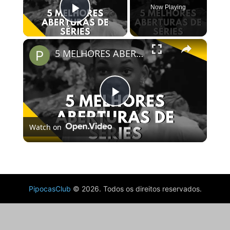
Now Playing
Play Video
×
5 MELHORES ABERTURAS DE SÉRIES | Pipocas Tv #13
Play
Watch on
Video
5 MELHORES ABERTURAS DE SÉRIES | Pipocas Tv #13
PipocasClub
© 2026. Todos os direitos reservados.