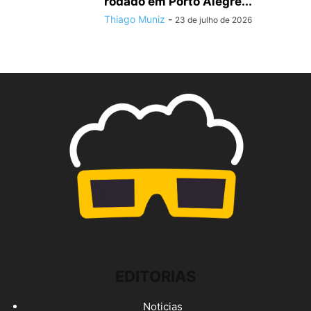
rodado em Porto Alegre...
Thiago Muniz
-
23 de julho de 2026
EDITORIAS
Noticias