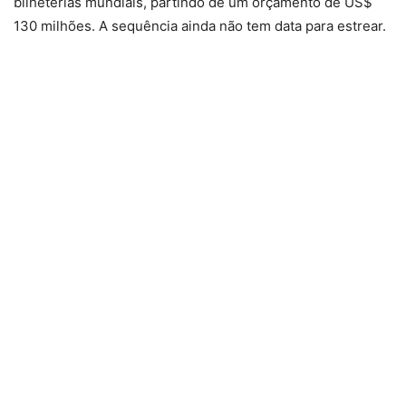
bilheterias mundiais, partindo de um orçamento de US$
130 milhões. A sequência ainda não tem data para estrear.