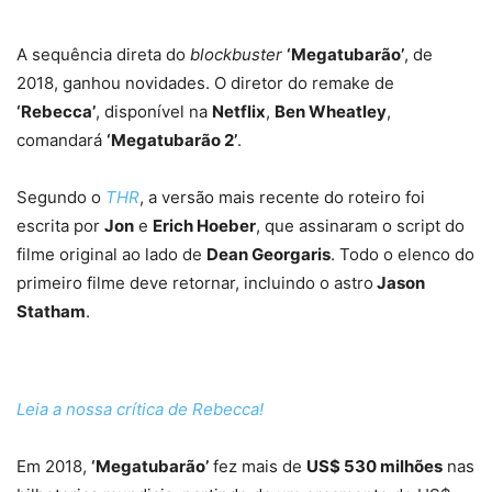
A sequência direta do
blockbuster
‘Megatubarão’
, de
2018, ganhou novidades. O diretor do remake de
‘Rebecca’
, disponível na
Netflix
,
Ben Wheatley
,
comandará
‘Megatubarão 2’
.
Segundo o
THR
, a versão mais recente do roteiro foi
escrita por
Jon
e
Erich Hoeber
, que assinaram o script do
filme original ao lado de
Dean Georgaris
. Todo o elenco do
primeiro filme deve retornar, incluindo o astro
Jason
Statham
.
Leia a nossa crítica de Rebecca!
Em 2018,
‘Megatubarão’
fez mais de
US$ 530 milhões
nas