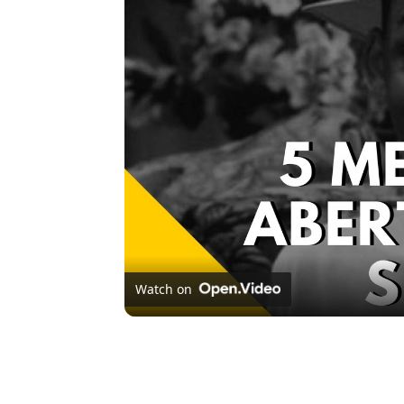
Watch on
5 MELHORES ABERTURAS DE SÉRIES | Pipocas