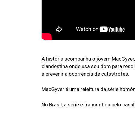
A história acompanha o jovem MacGyver,
clandestina onde usa seu dom para resol
a prevenir a ocorrência de catástrofes.
MacGyver é uma releitura da série homôn
No Brasil, a série é transmitida pelo cana