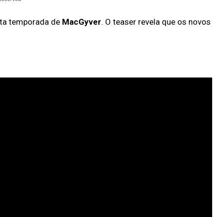
arta temporada de
MacGyver
. O teaser revela que os novos