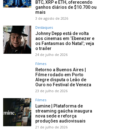
BTC, XRP e ETH, oferecendo
ganhos diários de $10.700 ou
mais
3 de agosto de 2026
Destaques
Johnny Depp está de volta
aos cinemas em ‘Ebenezer e
os Fantasmas do Natal’; veja
o trailer
24 de julho de 2026
Filmes
Retorno a Buenos Aires |
Filme rodado em Porto
Alegre disputa o Leão de
Ouro no Festival de Veneza
23 de julho de 2026
Filmes
Lumine | Plataforma de
streaming gaúcha inaugura
nova sede e reforça
produções audiovisuais
21 de julho de 2026