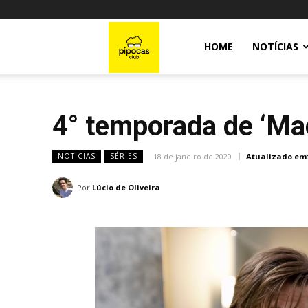
Pipocas
HOME
NOTÍCIAS
Club
4° temporada de ‘Mac
18 de janeiro de 2020
Atualizado em
NOTICIAS
SÉRIES
Por
Lúcio de Oliveira