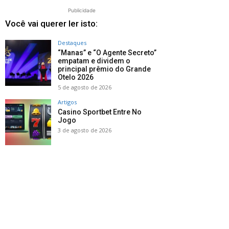
Publicidade
Você vai querer ler isto:
Destaques
“Manas” e “O Agente Secreto”
empatam e dividem o
principal prêmio do Grande
Otelo 2026
5 de agosto de 2026
Artigos
Casino Sportbet Entre No
Jogo
3 de agosto de 2026