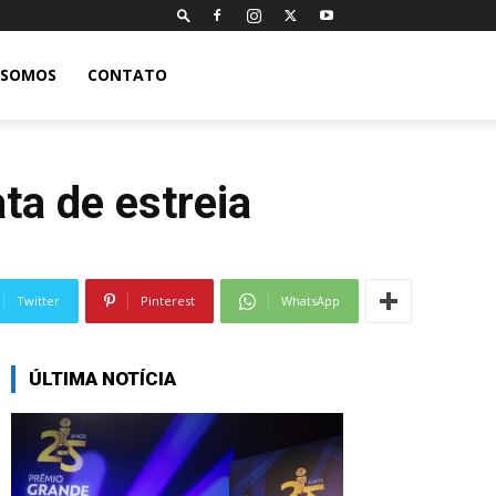
 SOMOS
CONTATO
ta de estreia
Twitter
Pinterest
WhatsApp
ÚLTIMA NOTÍCIA