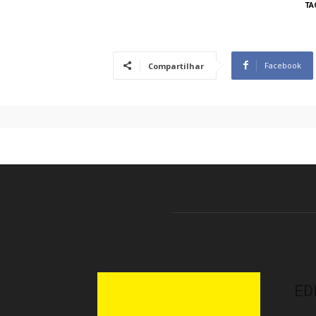
TA
Facebook
Compartilhar
ED