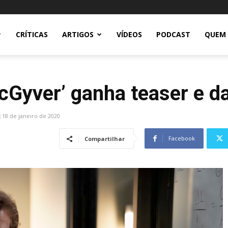
CRÍTICAS
ARTIGOS
VÍDEOS
PODCAST
QUEM
Gyver’ ganha teaser e da
:
18 de janeiro de 2020
Facebook
Compartilhar