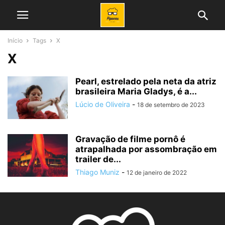
Início
Tags
X
X
Pearl, estrelado pela neta da atriz
brasileira Maria Gladys, é a...
Lúcio de Oliveira
-
18 de setembro de 2023
Gravação de filme pornô é
atrapalhada por assombração em
trailer de...
Thiago Muniz
-
12 de janeiro de 2022