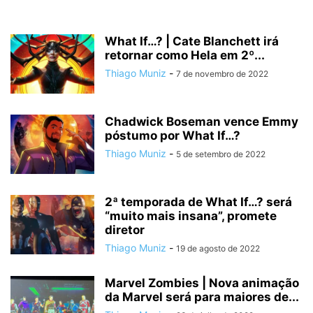
What If…? | Cate Blanchett irá
retornar como Hela em 2º...
Thiago Muniz
-
7 de novembro de 2022
Chadwick Boseman vence Emmy
póstumo por What If…?
Thiago Muniz
-
5 de setembro de 2022
2ª temporada de What If…? será
“muito mais insana”, promete
diretor
Thiago Muniz
-
19 de agosto de 2022
Marvel Zombies | Nova animação
da Marvel será para maiores de...