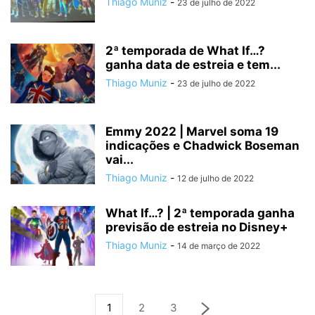
Thiago Muniz
-
23 de julho de 2022
2ª temporada de What If…?
ganha data de estreia e tem...
Thiago Muniz
-
23 de julho de 2022
Emmy 2022 | Marvel soma 19
indicações e Chadwick Boseman
vai...
Thiago Muniz
-
12 de julho de 2022
What If…? | 2ª temporada ganha
previsão de estreia no Disney+
Thiago Muniz
-
14 de março de 2022
1
2
3