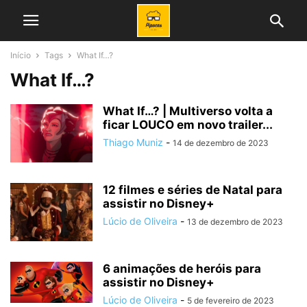
Início
Tags
What If…?
What If…?
What If…? | Multiverso volta a
ficar LOUCO em novo trailer...
Thiago Muniz
-
14 de dezembro de 2023
12 filmes e séries de Natal para
assistir no Disney+
Lúcio de Oliveira
-
13 de dezembro de 2023
6 animações de heróis para
assistir no Disney+
Lúcio de Oliveira
-
5 de fevereiro de 2023