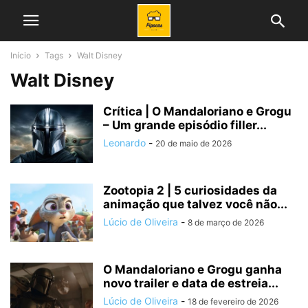
Início
Tags
Walt Disney
Walt Disney
Crítica | O Mandaloriano e Grogu
– Um grande episódio filler...
Leonardo
-
20 de maio de 2026
Zootopia 2 | 5 curiosidades da
animação que talvez você não...
Lúcio de Oliveira
-
8 de março de 2026
O Mandaloriano e Grogu ganha
novo trailer e data de estreia...
Lúcio de Oliveira
-
18 de fevereiro de 2026