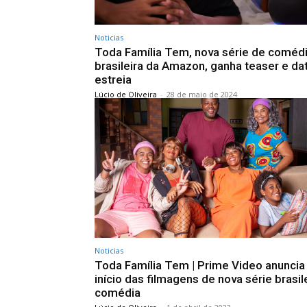
Noticias
Toda Família Tem, nova série de coméd
brasileira da Amazon, ganha teaser e da
estreia
Lúcio de Oliveira
-
28 de maio de 2024
Noticias
Toda Família Tem | Prime Video anuncia
início das filmagens de nova série brasil
comédia