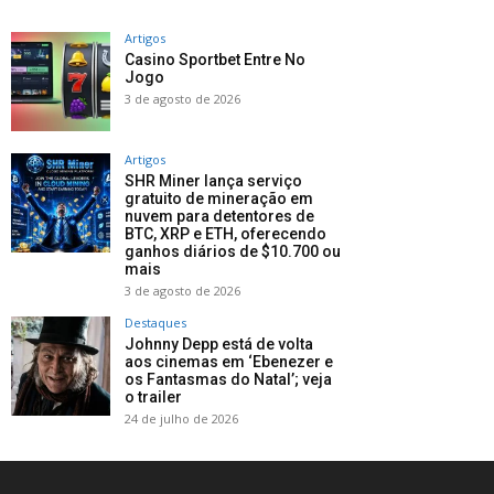
Artigos
Casino Sportbet Entre No
Jogo
3 de agosto de 2026
Artigos
SHR Miner lança serviço
gratuito de mineração em
nuvem para detentores de
BTC, XRP e ETH, oferecendo
ganhos diários de $10.700 ou
mais
3 de agosto de 2026
Destaques
Johnny Depp está de volta
aos cinemas em ‘Ebenezer e
os Fantasmas do Natal’; veja
o trailer
24 de julho de 2026