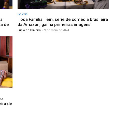
Galeria
ia
Toda Família Tem, série de comédia brasileira
ta de
da Amazon, ganha primeiras imagens
Lúcio de Oliveira
-
9 de maio de 2024
 o
eira de