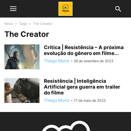
Início
Tags
The Creator
The Creator
Crítica | Resistência – A próxima
evolução do gênero em filme...
Thiago Muniz
-
26 de setembro de 2023
Resistência | Inteligência
Artificial gera guerra em trailer
do filme
Thiago Muniz
-
17 de maio de 2023