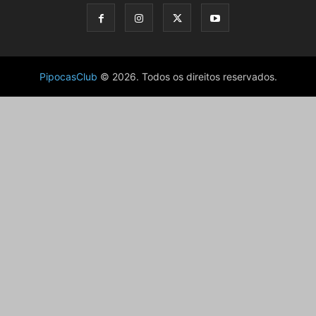
PipocasClub
© 2026. Todos os direitos reservados.