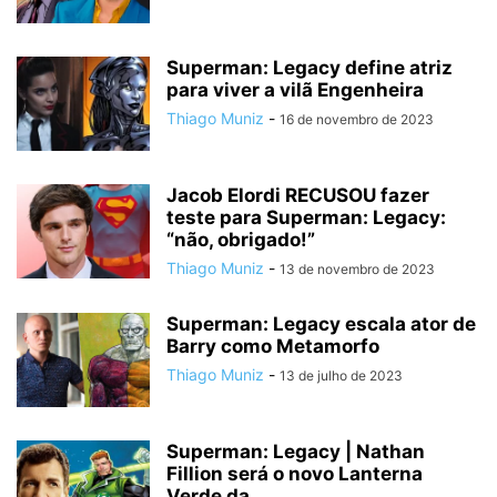
Superman: Legacy define atriz
para viver a vilã Engenheira
Thiago Muniz
-
16 de novembro de 2023
Jacob Elordi RECUSOU fazer
teste para Superman: Legacy:
“não, obrigado!”
Thiago Muniz
-
13 de novembro de 2023
Superman: Legacy escala ator de
Barry como Metamorfo
Thiago Muniz
-
13 de julho de 2023
Superman: Legacy | Nathan
Fillion será o novo Lanterna
Verde da...