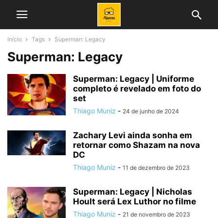
Início
Tags
Superman: Legacy
Superman: Legacy
Superman: Legacy | Uniforme
completo é revelado em foto do
set
Thiago Muniz
-
24 de junho de 2024
Zachary Levi ainda sonha em
retornar como Shazam na nova
DC
Thiago Muniz
-
11 de dezembro de 2023
Superman: Legacy | Nicholas
Hoult será Lex Luthor no filme
Thiago Muniz
-
21 de novembro de 2023