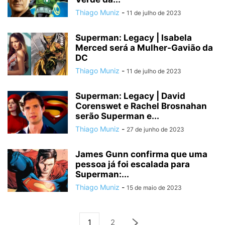
Thiago Muniz
-
11 de julho de 2023
Superman: Legacy | Isabela
Merced será a Mulher-Gavião da
DC
Thiago Muniz
-
11 de julho de 2023
Superman: Legacy | David
Corenswet e Rachel Brosnahan
serão Superman e...
Thiago Muniz
-
27 de junho de 2023
James Gunn confirma que uma
pessoa já foi escalada para
Superman:...
Thiago Muniz
-
15 de maio de 2023
1
2