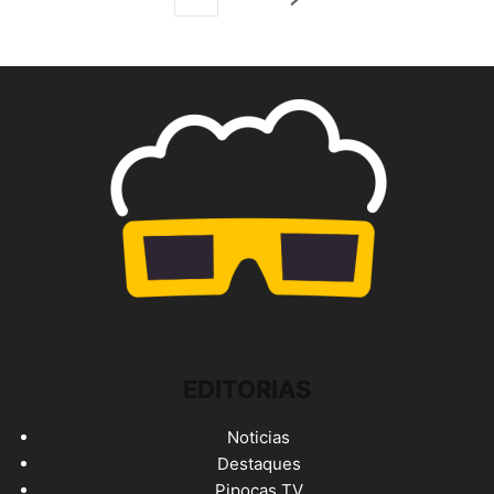
EDITORIAS
Noticias
Destaques
Pipocas TV