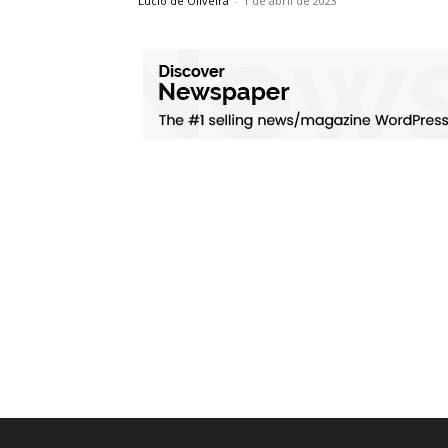
Lúcio de Oliveira
-
1 de abril de 2023