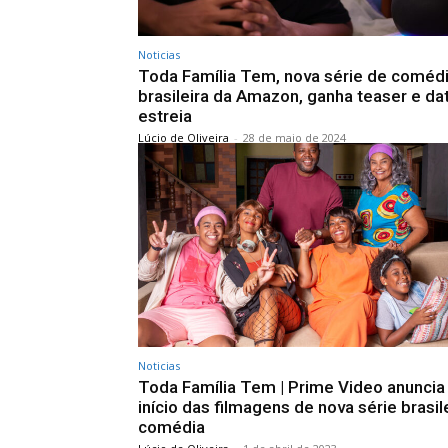
Noticias
Toda Família Tem, nova série de coméd
brasileira da Amazon, ganha teaser e da
estreia
Lúcio de Oliveira
-
28 de maio de 2024
Noticias
Toda Família Tem | Prime Video anuncia
início das filmagens de nova série brasil
comédia