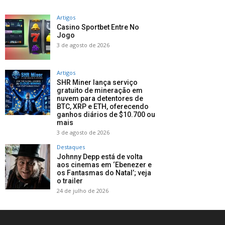
Artigos
Casino Sportbet Entre No
Jogo
3 de agosto de 2026
Artigos
SHR Miner lança serviço
gratuito de mineração em
nuvem para detentores de
BTC, XRP e ETH, oferecendo
ganhos diários de $10.700 ou
mais
3 de agosto de 2026
Destaques
Johnny Depp está de volta
aos cinemas em ‘Ebenezer e
os Fantasmas do Natal’; veja
o trailer
24 de julho de 2026