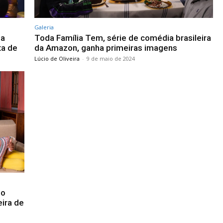
Galeria
ia
Toda Família Tem, série de comédia brasileira
ta de
da Amazon, ganha primeiras imagens
Lúcio de Oliveira
-
9 de maio de 2024
 o
eira de