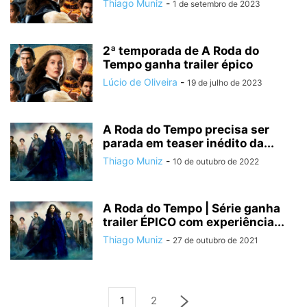
Thiago Muniz
-
1 de setembro de 2023
2ª temporada de A Roda do
Tempo ganha trailer épico
Lúcio de Oliveira
-
19 de julho de 2023
A Roda do Tempo precisa ser
parada em teaser inédito da...
Thiago Muniz
-
10 de outubro de 2022
A Roda do Tempo | Série ganha
trailer ÉPICO com experiência...
Thiago Muniz
-
27 de outubro de 2021
1
2