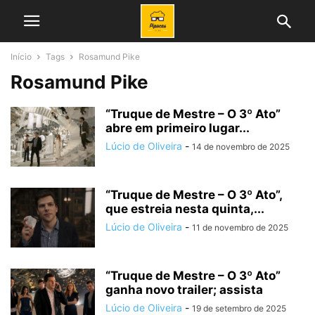
Início
Tags
Rosamund Pike
Rosamund Pike
“Truque de Mestre – O 3º Ato”
abre em primeiro lugar...
Lúcio de Oliveira
-
14 de novembro de 2025
“Truque de Mestre – O 3º Ato”,
que estreia nesta quinta,...
Lúcio de Oliveira
-
11 de novembro de 2025
“Truque de Mestre – O 3º Ato”
ganha novo trailer; assista
Lúcio de Oliveira
-
19 de setembro de 2025