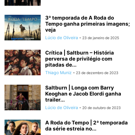
3ª temporada de A Roda do
Tempo ganha primeiras imagens;
veja
Lúcio de Oliveira
-
23 de janeiro de 2025
Crítica | Saltburn – História
perversa de privilégio com
pitadas de...
Thiago Muniz
-
23 de dezembro de 2023
Saltburn | Longa com Barry
Keoghan e Jacob Elordi ganha
trailer...
Lúcio de Oliveira
-
20 de outubro de 2023
A Roda do Tempo | 2ª temporada
da série estreia no...