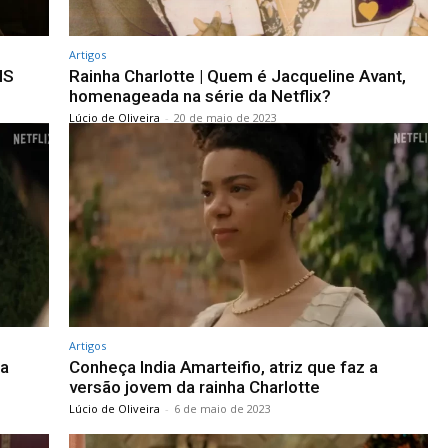
Artigos
IS
Rainha Charlotte | Quem é Jacqueline Avant,
homenageada na série da Netflix?
Lúcio de Oliveira
-
20 de maio de 2023
Artigos
 a
Conheça India Amarteifio, atriz que faz a
versão jovem da rainha Charlotte
Lúcio de Oliveira
-
6 de maio de 2023