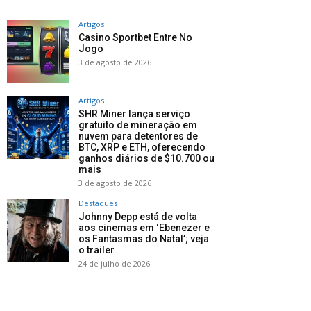
Artigos
Casino Sportbet Entre No
Jogo
3 de agosto de 2026
Artigos
SHR Miner lança serviço
gratuito de mineração em
nuvem para detentores de
BTC, XRP e ETH, oferecendo
ganhos diários de $10.700 ou
mais
3 de agosto de 2026
Destaques
Johnny Depp está de volta
aos cinemas em ‘Ebenezer e
os Fantasmas do Natal’; veja
o trailer
24 de julho de 2026