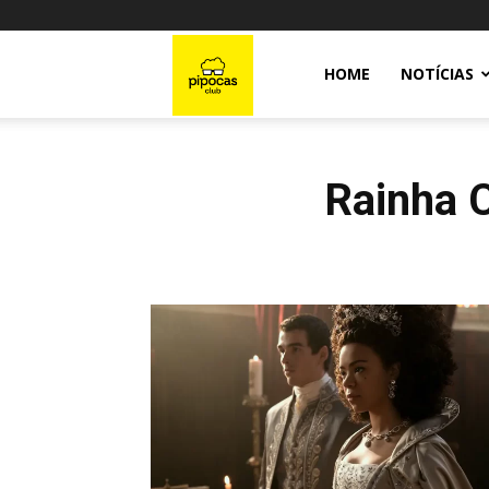
Pipocas
HOME
NOTÍCIAS
Club
Rainha C