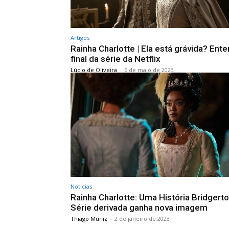
Artigos
Rainha Charlotte | Ela está grávida? Ent
final da série da Netflix
Lúcio de Oliveira
-
6 de maio de 2023
Noticias
Rainha Charlotte: Uma História Bridgerto
Série derivada ganha nova imagem
Thiago Muniz
-
2 de janeiro de 2023