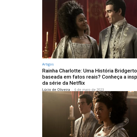
Artigos
Rainha Charlotte: Uma História Bridgerto
baseada em fatos reais? Conheça a insp
da série da Netflix
Lúcio de Oliveira
-
6 de maio de 2023