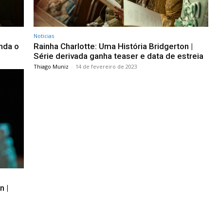
Noticias
enda o
Rainha Charlotte: Uma História Bridgerton |
Série derivada ganha teaser e data de estreia
Thiago Muniz
-
14 de fevereiro de 2023
n |