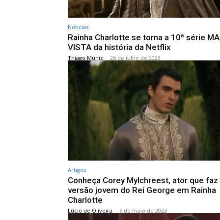
Noticias
Rainha Charlotte se torna a 10ª série MA
VISTA da história da Netflix
Thiago Muniz
-
26 de julho de 2023
Artigos
Conheça Corey Mylchreest, ator que faz
versão jovem do Rei George em Rainha
Charlotte
Lúcio de Oliveira
-
6 de maio de 2023