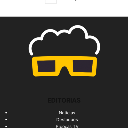
EDITORIAS
Noticias
Destaques
Pipocas TV