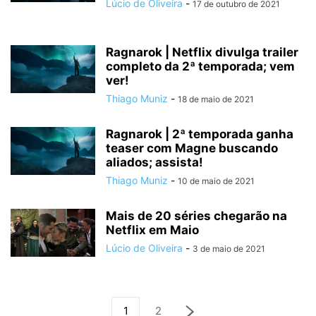
Lúcio de Oliveira
-
17 de outubro de 2021
Ragnarok | Netflix divulga trailer
completo da 2ª temporada; vem
ver!
Thiago Muniz
-
18 de maio de 2021
Ragnarok | 2ª temporada ganha
teaser com Magne buscando
aliados; assista!
Thiago Muniz
-
10 de maio de 2021
Mais de 20 séries chegarão na
Netflix em Maio
Lúcio de Oliveira
-
3 de maio de 2021
1
2