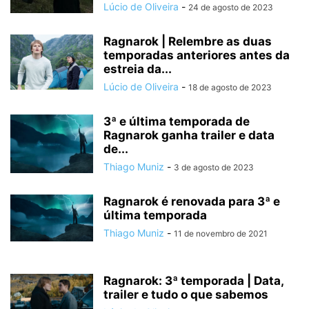
Lúcio de Oliveira
-
24 de agosto de 2023
Ragnarok | Relembre as duas
temporadas anteriores antes da
estreia da...
Lúcio de Oliveira
-
18 de agosto de 2023
3ª e última temporada de
Ragnarok ganha trailer e data
de...
Thiago Muniz
-
3 de agosto de 2023
Ragnarok é renovada para 3ª e
última temporada
Thiago Muniz
-
11 de novembro de 2021
Ragnarok: 3ª temporada | Data,
trailer e tudo o que sabemos