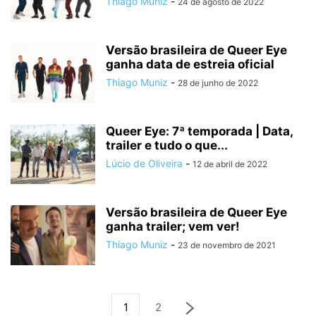
Thiago Muniz
-
24 de agosto de 2022
Versão brasileira de Queer Eye
ganha data de estreia oficial
Thiago Muniz
-
28 de junho de 2022
Queer Eye: 7ª temporada | Data,
trailer e tudo o que...
Lúcio de Oliveira
-
12 de abril de 2022
Versão brasileira de Queer Eye
ganha trailer; vem ver!
Thiago Muniz
-
23 de novembro de 2021
1
2