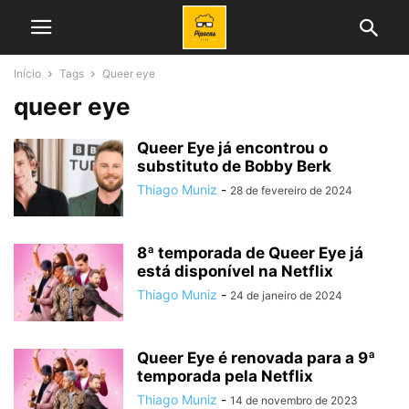
Início
Tags
Queer eye
queer eye
Queer Eye já encontrou o
substituto de Bobby Berk
Thiago Muniz
-
28 de fevereiro de 2024
8ª temporada de Queer Eye já
está disponível na Netflix
Thiago Muniz
-
24 de janeiro de 2024
Queer Eye é renovada para a 9ª
temporada pela Netflix
Thiago Muniz
-
14 de novembro de 2023