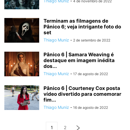
Thiago Muniz
-
4 de novembro de 2022
Terminam as filmagens de
Pânico 6; veja intrigante foto do
set
Thiago Muniz
-
2 de setembro de 2022
Pânico 6 | Samara Weaving é
destaque em imagem inédita
dos...
Thiago Muniz
-
17 de agosto de 2022
Pânico 6 | Courteney Cox posta
vídeo divertido para comemorar
fim...
Thiago Muniz
-
16 de agosto de 2022
1
2