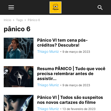
Início
Tags
Pânico 6
pânico 6
Pânico VI tem cena pós-
créditos? Descubra!
Thiago Muniz
-
9 de março de 2023
Resumo PÂNICO | Tudo que você
precisa relembrar antes de
assistir...
Thiago Muniz
-
9 de março de 2023
Pânico VI | Todos são suspeitos
nos novos cartazes do filme
Thiago Muniz
-
13 de fevereiro de 2023