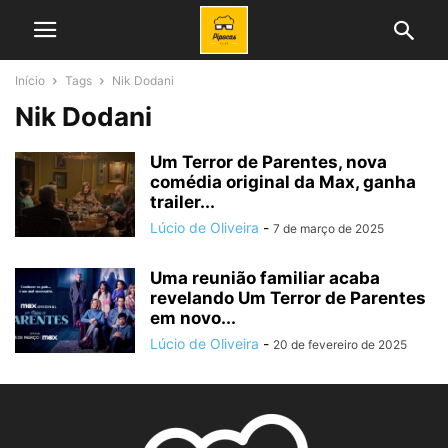
Início
Tags
Nik Dodani
Nik Dodani
Um Terror de Parentes, nova
comédia original da Max, ganha
trailer...
Lúcio de Oliveira
-
7 de março de 2025
Uma reunião familiar acaba
revelando Um Terror de Parentes
em novo...
Lúcio de Oliveira
-
20 de fevereiro de 2025