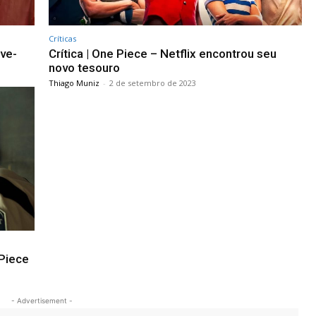
Críticas
ve-
Crítica | One Piece – Netflix encontrou seu
novo tesouro
Thiago Muniz
-
2 de setembro de 2023
Piece
- Advertisement -