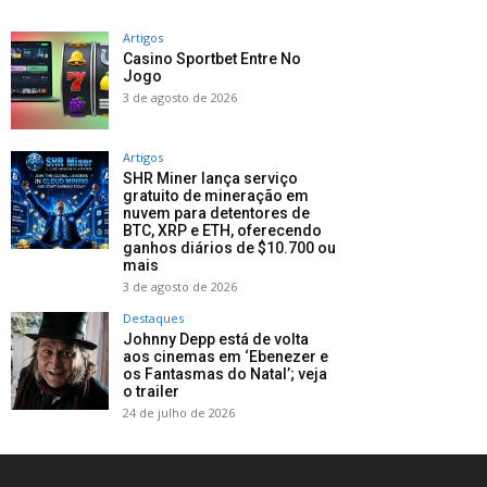
Artigos
Casino Sportbet Entre No
Jogo
3 de agosto de 2026
Artigos
SHR Miner lança serviço
gratuito de mineração em
nuvem para detentores de
BTC, XRP e ETH, oferecendo
ganhos diários de $10.700 ou
mais
3 de agosto de 2026
Destaques
Johnny Depp está de volta
aos cinemas em ‘Ebenezer e
os Fantasmas do Natal’; veja
o trailer
24 de julho de 2026