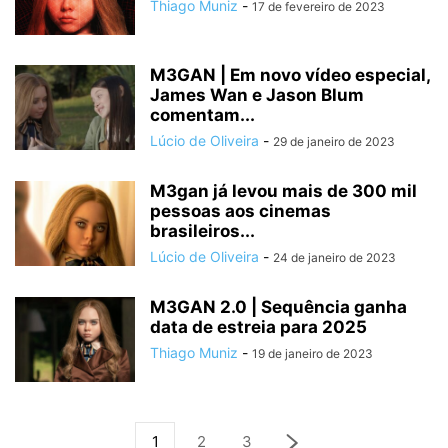
Thiago Muniz
-
17 de fevereiro de 2023
M3GAN | Em novo vídeo especial,
James Wan e Jason Blum
comentam...
Lúcio de Oliveira
-
29 de janeiro de 2023
M3gan já levou mais de 300 mil
pessoas aos cinemas
brasileiros...
Lúcio de Oliveira
-
24 de janeiro de 2023
M3GAN 2.0 | Sequência ganha
data de estreia para 2025
Thiago Muniz
-
19 de janeiro de 2023
1
2
3