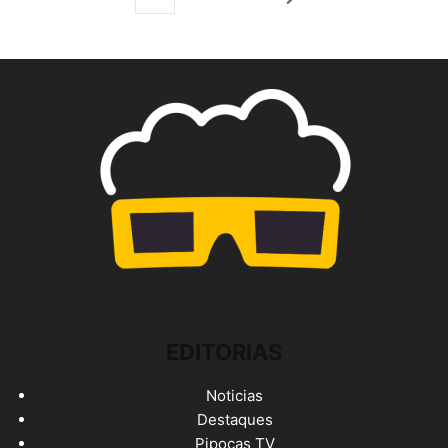
EDITORIAS
Noticias
Destaques
Pipocas TV