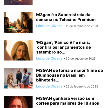
M3gan é a Superestreia da
semana no Telecine Premium
Lúcio de Oliveira
-
11 de setembro de 2023
‘M3gan’, ‘Pânico VI’ e mais:
confira os lançamentos de
setembro no...
Lúcio de Oliveira
-
30 de agosto de 2023
M3GAN se torna o maior filme da
Blumhouse no Brasil em
bilheteria...
Lúcio de Oliveira
-
25 de fevereiro de 2023
M3GAN ganhará versão sem
cortes para maiores de 18 anos