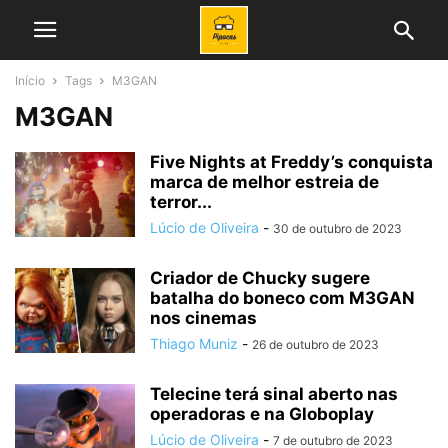
Início
Tags
M3GAN
M3GAN
Five Nights at Freddy’s conquista
marca de melhor estreia de
terror...
Lúcio de Oliveira
-
30 de outubro de 2023
Criador de Chucky sugere
batalha do boneco com M3GAN
nos cinemas
Thiago Muniz
-
26 de outubro de 2023
Telecine terá sinal aberto nas
operadoras e na Globoplay
Lúcio de Oliveira
-
7 de outubro de 2023