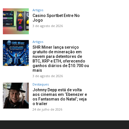
Artigos
Casino Sportbet Entre No
Jogo
3 de agosto de 2026
Artigos
SHR Miner lança serviço
gratuito de mineração em
nuvem para detentores de
BTC, XRP e ETH, oferecendo
ganhos diários de $10.700 ou
mais
3 de agosto de 2026
Destaques
Johnny Depp está de volta
aos cinemas em ‘Ebenezer e
os Fantasmas do Natal’; veja
o trailer
24 de julho de 2026