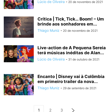
Lúcio de Oliveira
-
20 de novembro de 2021
Crítica | Tick, Tick… Boom! – Um
brinde aos sonhadores em...
Thiago Muniz
-
20 de novembro de 2021
Live-action de A Pequena Sereia
terá músicas inéditas de Alan...
Lúcio de Oliveira
-
31 de outubro de 2021
Encanto | Disney vai à Colômbia
em primeiro trailer da nova...
Thiago Muniz
-
29 de setembro de 2021
1
2
3