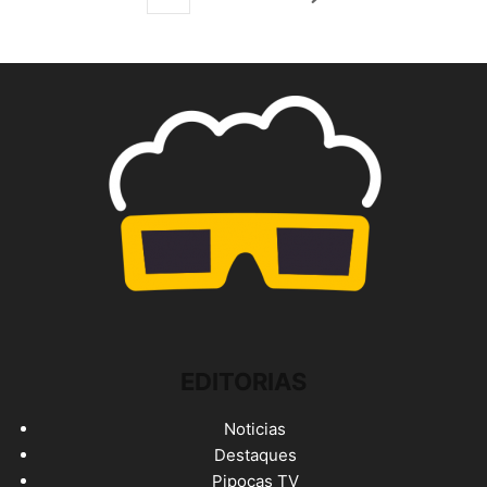
EDITORIAS
Noticias
Destaques
Pipocas TV