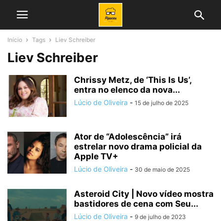
Início
Tags
Liev Schreiber
Liev Schreiber
Chrissy Metz, de ‘This Is Us’,
entra no elenco da nova...
Lúcio de Oliveira
-
15 de julho de 2025
Ator de “Adolescência” irá
estrelar novo drama policial da
Apple TV+
Lúcio de Oliveira
-
30 de maio de 2025
Asteroid City | Novo vídeo mostra
bastidores de cena com Seu...
Lúcio de Oliveira
-
9 de julho de 2023