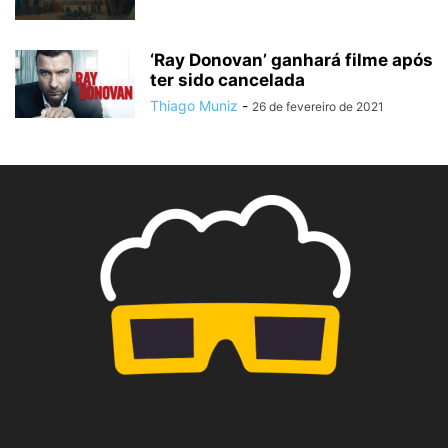
‘Ray Donovan’ ganhará filme após
ter sido cancelada
Thiago Muniz
-
26 de fevereiro de 2021